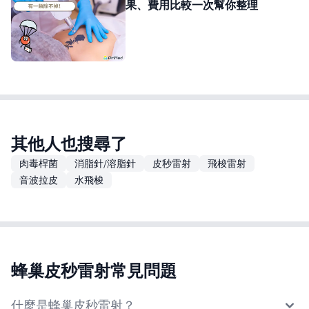
果、費用比較一次幫你整理
其他人也搜尋了
肉毒桿菌
消脂針/溶脂針
皮秒雷射
飛梭雷射
音波拉皮
水飛梭
蜂巢皮秒雷射常見問題
什麼是蜂巢皮秒雷射？