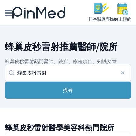
日本醫療專區
線上預約
線上預約醫師、院所
蜂巢皮秒雷射推薦醫師/院所
醫師專欄專訪
蜂巢皮秒雷射熱門醫師、院所、療程項目、知識文章
健康主題館
我是醫療人員
搜尋
蜂巢皮秒雷射醫學美容科熱門院所