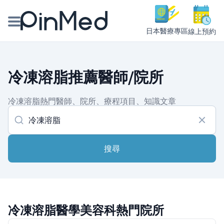
日本醫療專區
線上預約
線上預約醫師、院所
冷凍溶脂推薦醫師/院所
醫師專欄專訪
冷凍溶脂熱門醫師、院所、療程項目、知識文章
健康主題館
我是醫療人員
搜尋
冷凍溶脂醫學美容科熱門院所