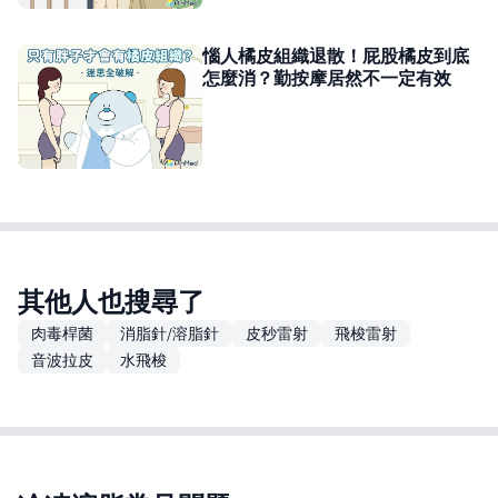
惱人橘皮組織退散！屁股橘皮到底
怎麼消？勤按摩居然不一定有效
其他人也搜尋了
肉毒桿菌
消脂針/溶脂針
皮秒雷射
飛梭雷射
音波拉皮
水飛梭