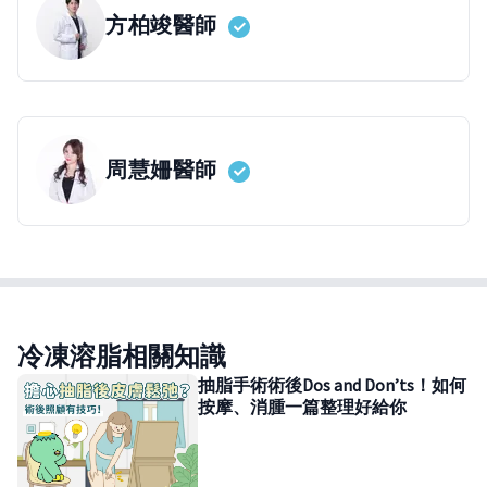
方柏竣
醫師
周慧姍
醫師
冷凍溶脂相關知識
抽脂手術術後Dos and Don’ts！如何
按摩、消腫一篇整理好給你