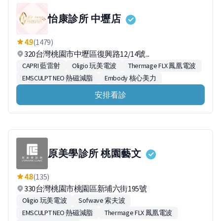
怡康診所 中壢店
4.9
(1479)
320台灣桃園市中壢區復興路12/14號...
CAPRI 藍雷射
Oligio 玩美電波
Thermage FLX 鳳凰電波
EMSCULPT NEO 熱磁減脂
Embody 核心美力
安排看診
原美學診所 桃園藝文
4.8
(135)
330台灣桃園市桃園區新埔六街195號
Oligio 玩美電波
Sofwave 索夫波
EMSCULPT NEO 熱磁減脂
Thermage FLX 鳳凰電波