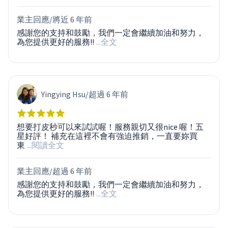
業主回應/
將近 6 年前
感謝您的支持和鼓勵，我們一定會繼續加油和努力，
為您提供更好的服務!!
...全文
Yingying Hsu
/
超過 6 年前
想要打皮秒可以來試試喔！服務親切又很nice 喔！五
星好評！ 補充在這裡不會有強迫推銷，一直要妳買
東
...閱讀全文
業主回應/
超過 6 年前
感謝您的支持和鼓勵，我們一定會繼續加油和努力，
為您提供更好的服務!!
...全文