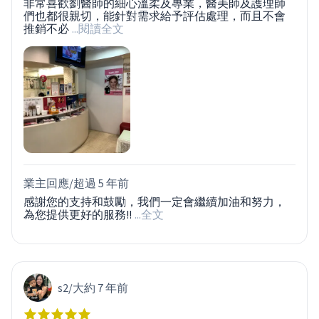
非常喜歡劉醫師的細心溫柔及專業，醫美師及護理師
們也都很親切，能針對需求給予評估處理，而且不會
推銷不必
...閱讀全文
業主回應/
超過 5 年前
感謝您的支持和鼓勵，我們一定會繼續加油和努力，
為您提供更好的服務!!
...全文
s2
/
大約 7 年前