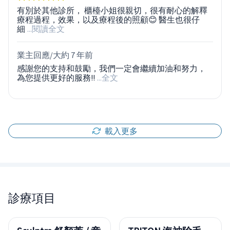
有別於其他診所， 櫃檯小姐很親切，很有耐心的解釋
療程過程，效果，以及療程後的照顧😊 醫生也很仔
細
...閱讀全文
業主回應/
大約 7 年前
感謝您的支持和鼓勵，我們一定會繼續加油和努力，
為您提供更好的服務!!
...全文
載入更多
診療項目