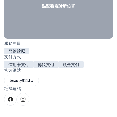
點擊觀看診所位置
服務項目
門診診療
支付方式
信用卡支付
轉帳支付
現金支付
官方網站
beauty911.tw
社群連結