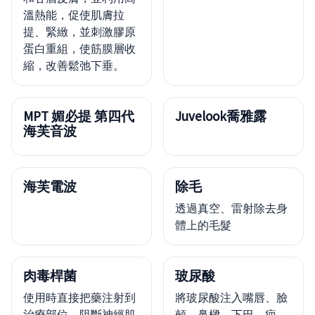
溫熱能，促使肌膚拉
提、緊緻，並刺激膠原
蛋白重組，使筋膜層收
縮，改善鬆弛下垂。
MPT 媚必提 第四代
Juvelook喬雅露
海芙音波
海芙電波
除毛
透過真空、雷射除去身
體上的毛髮
肉毒桿菌
玻尿酸
使用時直接把藥注射到
將玻尿酸注入嘴唇、臉
治療部位，阻斷神經肌
頰、鼻樑、下巴、疤