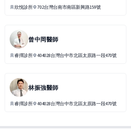
欣悅診所
702台灣台南市南區新興路159號
曾中岡
醫師
睿擇診所
404028台灣台中市北區太原路一段470號
林振強
醫師
睿擇診所
404028台灣台中市北區太原路一段470號