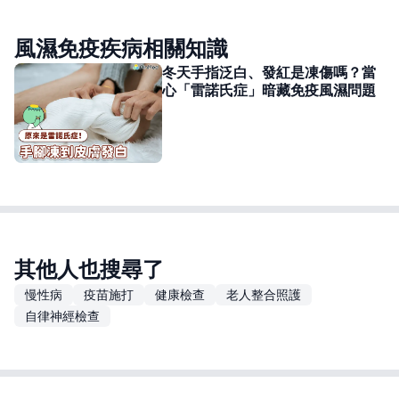
風濕免疫疾病相關知識
冬天手指泛白、發紅是凍傷嗎？當
心「雷諾氏症」暗藏免疫風濕問題
其他人也搜尋了
慢性病
疫苗施打
健康檢查
老人整合照護
自律神經檢查