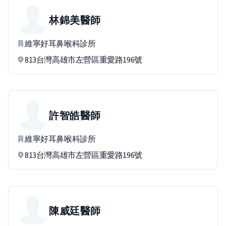
林錦美
醫師
維寧好耳鼻喉科診所
813台灣高雄市左營區重愛路196號
許智皓
醫師
維寧好耳鼻喉科診所
813台灣高雄市左營區重愛路196號
陳威廷
醫師