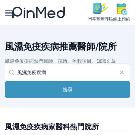
日本醫療專區
線上預約
線上預約醫師、院所
風濕免疫疾病推薦醫師/院所
醫師專欄專訪
風濕免疫疾病熱門醫師、院所、療程項目、知識文章
健康主題館
我是醫療人員
搜尋
風濕免疫疾病家醫科熱門院所