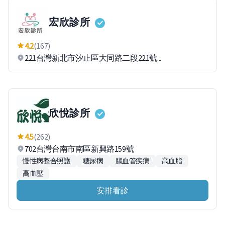
宏欣診所
4.2
(167)
221台灣新北市汐止區大同路二段221號...
欣悅診所
4.5
(262)
702台灣台南市南區新興路159號
慢性病整合照護
糖尿病
腦血管疾病
高血脂
高血壓
安排看診