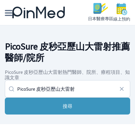
日本醫療專區
線上預約
線上預約醫師、院所
PicoSure 皮秒亞歷山大雷射推薦
醫師專欄專訪
醫師/院所
健康主題館
PicoSure 皮秒亞歷山大雷射熱門醫師、院所、療程項目、知
識文章
我是醫療人員
搜尋