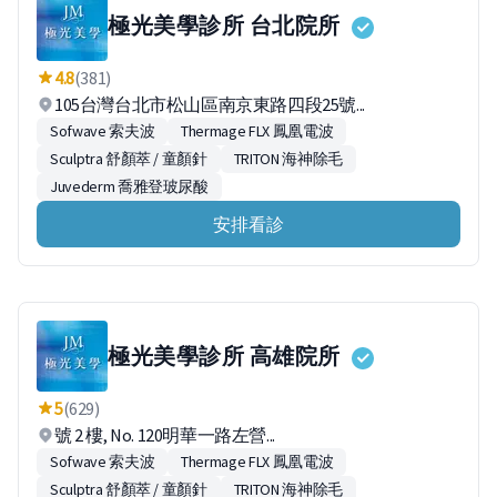
極光美學診所 台北院所
4.8
(381)
105台灣台北市松山區南京東路四段25號...
Sofwave 索夫波
Thermage FLX 鳳凰電波
Sculptra 舒顏萃 / 童顏針
TRITON 海神除毛
Juvederm 喬雅登玻尿酸
安排看診
極光美學診所 高雄院所
5
(629)
號 2 樓, No. 120明華一路左營...
Sofwave 索夫波
Thermage FLX 鳳凰電波
Sculptra 舒顏萃 / 童顏針
TRITON 海神除毛