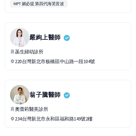
MPT 媚必提 第四代海芙音波
嚴絢上
醫師
菡生婦幼診所
220台灣新北市板橋區中山路一段104號
翁子騰
醫師
奧蕾莉醫美診所
234台灣新北市永和區福和路149號2樓