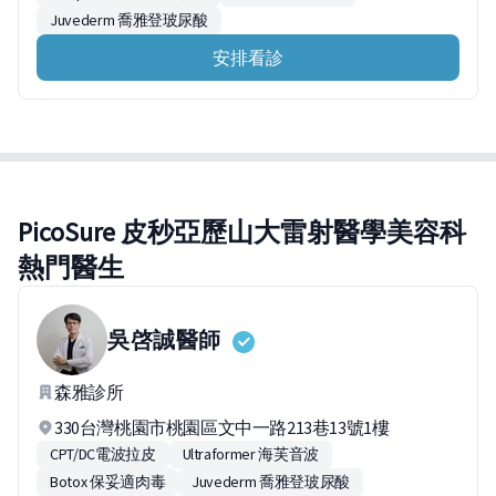
Juvederm 喬雅登玻尿酸
安排看診
PicoSure 皮秒亞歷山大雷射醫學美容科
熱門醫生
吳啓誠
醫師
森雅診所
330台灣桃園市桃園區文中一路213巷13號1樓
CPT/DC電波拉皮
Ultraformer 海芙音波
Botox 保妥適肉毒
Juvederm 喬雅登玻尿酸