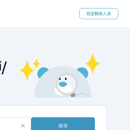
我是醫療人員
/
搜尋