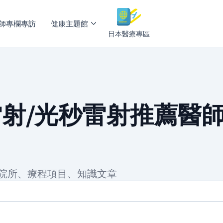
師專欄專訪
健康主題館
日本醫療專區
淨膚雷射/光秒雷射推薦醫師
醫師、院所、療程項目、知識文章