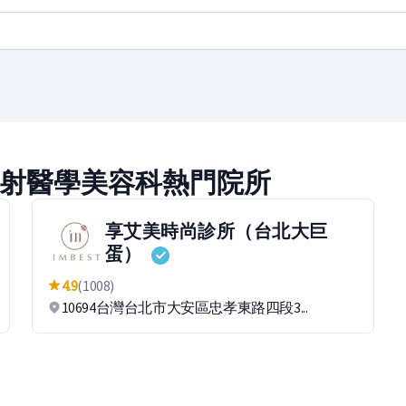
光秒雷射醫學美容科熱門院所
享艾美時尚診所（台北大巨
蛋）
4.9
(1008)
10694台灣台北市大安區忠孝東路四段3...