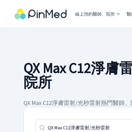
線上預約醫師、院所
醫
QX Max C12
院所
QX Max C12淨膚雷射/光秒雷射熱門