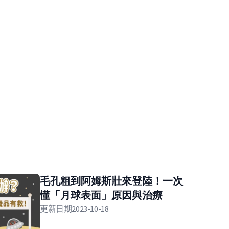
毛孔粗到阿姆斯壯來登陸！一次
懂「月球表面」原因與治療
更新日期
2023-10-18