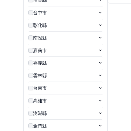
苗栗縣
台中市
彰化縣
南投縣
嘉義市
嘉義縣
雲林縣
台南市
高雄市
澎湖縣
金門縣