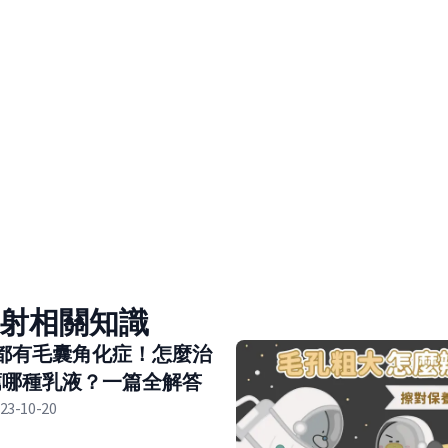
秒雷射相關知識
都有毛囊角化症！怎麼治
薦哪種乳液？一篇全解答
23-10-20