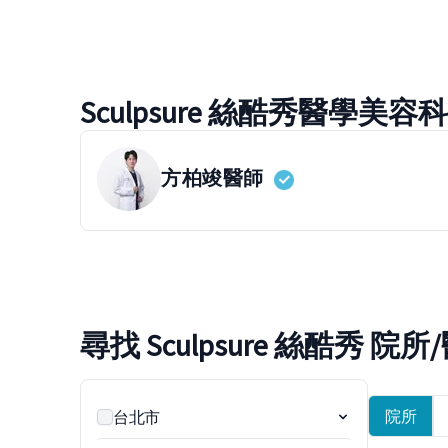
Sculpsure 絲酷秀醫學美
方柏竣
醫師
尋找 Sculpsure 絲酷秀 院所
院所
台北市