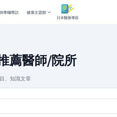
師專欄專訪
健康主題館
日本醫療專區
酷秀推薦醫師/院所
程項目、知識文章