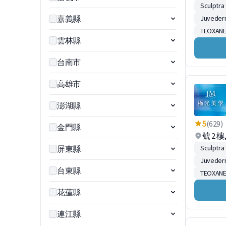
Sculpt
嘉義縣
Juved
TEOXA
雲林縣
台南市
高雄市
澎湖縣
5
(629)
金門縣
號 2 樓
Sculpt
屏東縣
Juved
台東縣
TEOXA
花蓮縣
連江縣