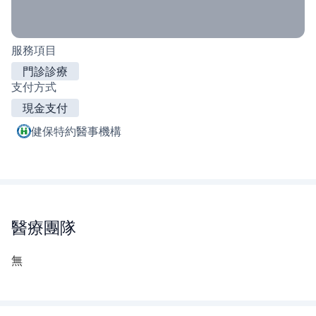
服務項目
門診診療
支付方式
現金支付
健保特約醫事機構
醫療團隊
無