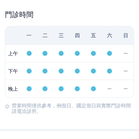
門診時間
一
二
三
四
五
六
日
上午
下午
晚上
營業時間僅供參考，例假日、國定假日與實際門診時間
請電洽診所。