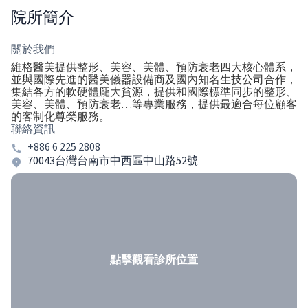
院所簡介
關於我們
維格醫美提供整形、美容、美體、預防衰老四大核心體系，
並與國際先進的醫美儀器設備商及國內知名生技公司合作，
集結各方的軟硬體龐大貧源，提供和國際標準同步的整形、
美容、美體、預防衰老…等專業服務，提供最適合每位顧客
的客制化尊榮服務。
聯絡資訊
+886 6 225 2808
70043台灣台南市中西區中山路52號
點擊觀看診所位置