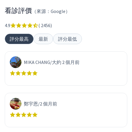
看診評價
（來源：Google）
4.9
(
2456
)
評分最高
最新
評分最低
MIKA CHANG
/
大約 2 個月前
鄭宇恩
/
2 個月前