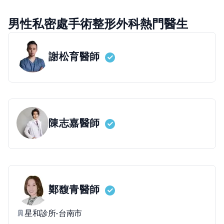
男性私密處手術整形外科熱門醫生
謝松育
醫師
陳志嘉
醫師
鄭馥青
醫師
星和診所-台南市