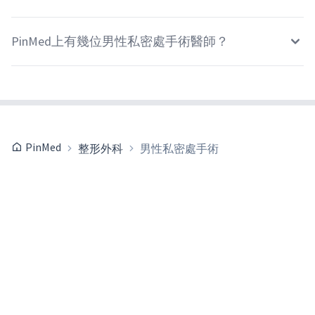
PinMed上有幾位男性私密處手術醫師？
PinMed
整形外科
男性私密處手術