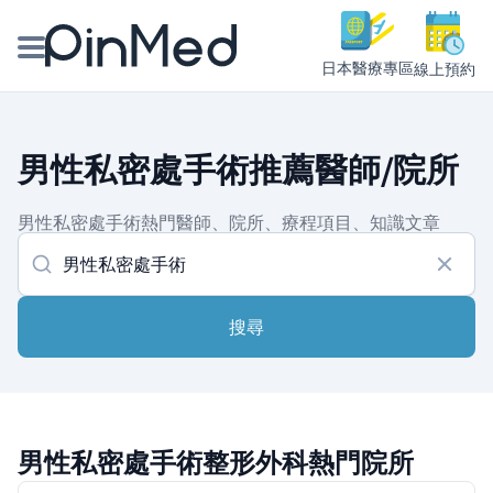
日本醫療專區
線上預約
線上預約醫師、院所
男性私密處手術推薦醫師/院所
醫師專欄專訪
男性私密處手術熱門醫師、院所、療程項目、知識文章
健康主題館
我是醫療人員
搜尋
男性私密處手術整形外科熱門院所