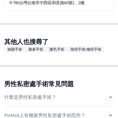
700台灣台南市中西區和意路60號1、2樓
其他人也搜尋了
抽脂手術
隆鼻手術
隆乳手術
除疤手術/修疤手術
男性私密處手術常見問題
什麼是男性私密處手術？
PinMed上有幾家男性私密處手術院所？