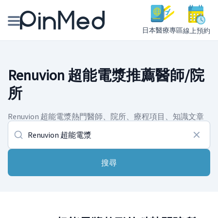
日本醫療專區
線上預約
線上預約醫師、院所
Renuvion 超能電漿推薦醫師/院
醫師專欄專訪
所
健康主題館
Renuvion 超能電漿熱門醫師、院所、療程項目、知識文章
我是醫療人員
搜尋