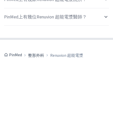
PinMed上有幾位Renuvion 超能電漿醫師？
PinMed
整形外科
Renuvion 超能電漿