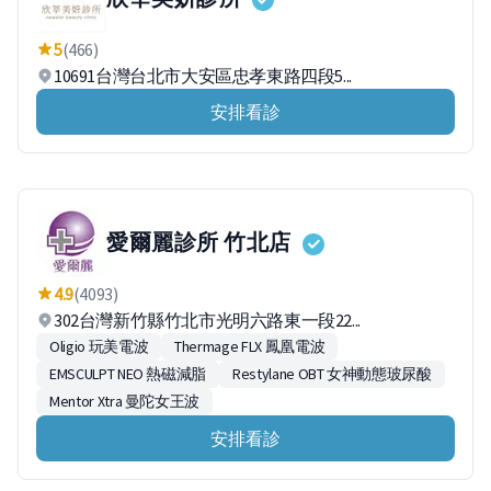
5
(466)
10691台灣台北市大安區忠孝東路四段5...
安排看診
愛爾麗診所 竹北店
4.9
(4093)
302台灣新竹縣竹北市光明六路東一段22...
Oligio 玩美電波
Thermage FLX 鳳凰電波
EMSCULPT NEO 熱磁減脂
Restylane OBT 女神動態玻尿酸
Mentor Xtra 曼陀女王波
安排看診