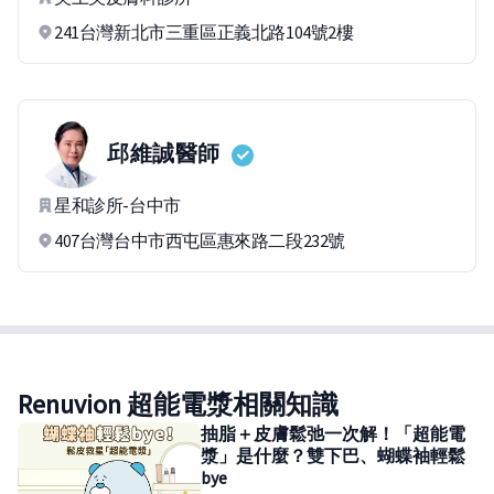
241台灣新北市三重區正義北路104號2樓
邱維誠
醫師
星和診所-台中市
407台灣台中市西屯區惠來路二段232號
Renuvion 超能電漿相關知識
抽脂＋皮膚鬆弛一次解！「超能電
漿」是什麼？雙下巴、蝴蝶袖輕鬆
bye