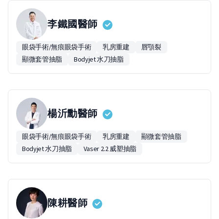
李鐵國
醫師
眼袋手術/無痕眼袋手術
乳房重建
唇顎裂
顯微套管抽脂
Bodyjet 水刀抽脂
楊沂勳
醫師
眼袋手術/無痕眼袋手術
乳房重建
顯微套管抽脂
Bodyjet 水刀抽脂
Vaser 2.2 威塑抽脂
陳耕
醫師