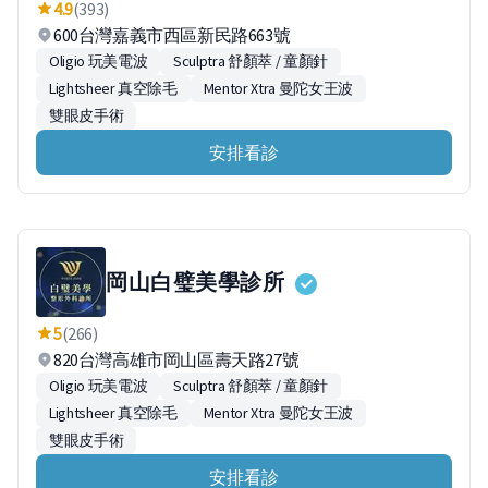
4.9
(393)
600台灣嘉義市西區新民路663號
Oligio 玩美電波
Sculptra 舒顏萃 / 童顏針
Lightsheer 真空除毛
Mentor Xtra 曼陀女王波
雙眼皮手術
安排看診
岡山白璧美學診所
5
(266)
820台灣高雄市岡山區壽天路27號
Oligio 玩美電波
Sculptra 舒顏萃 / 童顏針
Lightsheer 真空除毛
Mentor Xtra 曼陀女王波
雙眼皮手術
安排看診