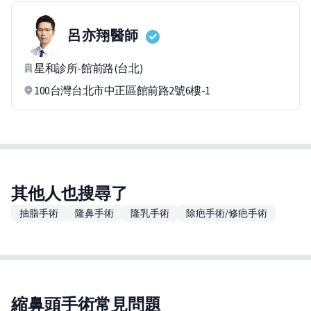
呂亦翔
醫師
星和診所-館前路(台北)
100台灣台北市中正區館前路2號6樓-1
其他人也搜尋了
抽脂手術
隆鼻手術
隆乳手術
除疤手術/修疤手術
縮鼻頭手術常見問題