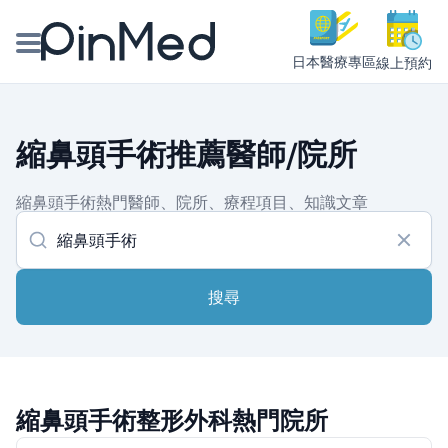
日本醫療專區
線上預約
線上預約醫師、院所
縮鼻頭手術推薦醫師/院所
醫師專欄專訪
縮鼻頭手術熱門醫師、院所、療程項目、知識文章
健康主題館
我是醫療人員
搜尋
縮鼻頭手術整形外科熱門院所