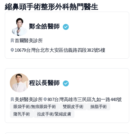
縮鼻頭手術整形外科熱門醫生
鄭全皓
醫師
首爾醫美診所
10679台灣台北市大安區信義路四段382號5樓
程以長
醫師
美妍醫美診所
807台灣高雄市三民區九如一路440號
眼袋手術/無痕眼袋手術
雙眼皮手術
抽脂手術
隆乳手術
拉皮手術/緊縮皮膚