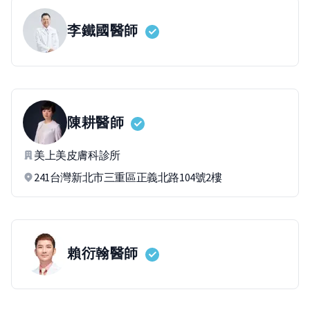
李鐵國
醫師
陳耕
醫師
美上美皮膚科診所
241台灣新北市三重區正義北路104號2樓
賴衍翰
醫師