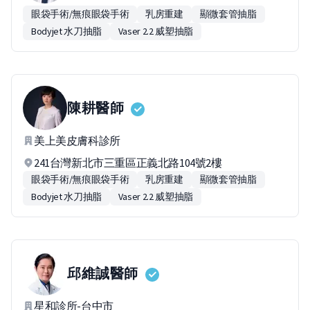
眼袋手術/無痕眼袋手術
乳房重建
顯微套管抽脂
Bodyjet 水刀抽脂
Vaser 2.2 威塑抽脂
陳耕
醫師
美上美皮膚科診所
241台灣新北市三重區正義北路104號2樓
眼袋手術/無痕眼袋手術
乳房重建
顯微套管抽脂
Bodyjet 水刀抽脂
Vaser 2.2 威塑抽脂
邱維誠
醫師
星和診所-台中市