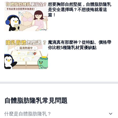
想要胸部自然堅挺，自體脂肪隆乳
是安全選擇嗎？不想後悔就看這
篇！
魔滴真有那麼神？從特點、價格帶
你比較5種隆乳材質優缺點
自體脂肪隆乳常見問題
什麼是自體脂肪隆乳？