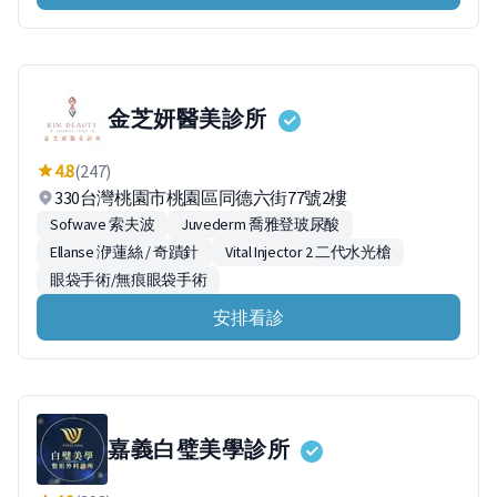
金芝妍醫美診所
4.8
(247)
330台灣桃園市桃園區同德六街77號2樓
Sofwave 索夫波
Juvederm 喬雅登玻尿酸
Ellanse 洢蓮絲 / 奇蹟針
Vital Injector 2 二代水光槍
眼袋手術/無痕眼袋手術
安排看診
嘉義白璧美學診所