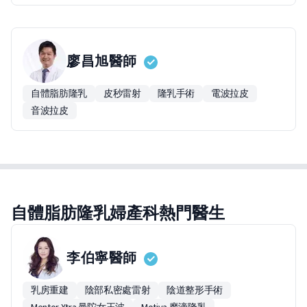
廖昌旭
醫師
自體脂肪隆乳
皮秒雷射
隆乳手術
電波拉皮
音波拉皮
自體脂肪隆乳婦產科熱門醫生
李伯寧
醫師
乳房重建
陰部私密處雷射
陰道整形手術