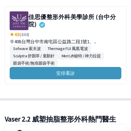
佳思優整形外科美學診所 (台中分
院)
4.9
(444)
408台灣台中市南屯區公益路二段1號1、...
Sofwave 索夫波
Thermage FLX 鳳凰電波
Sculptra 舒顏萃 / 童顏針
Mint Lift秘特 / 神力拉提
眼袋手術/無痕眼袋手術
安排看診
Vaser 2.2 威塑抽脂整形外科熱門醫生