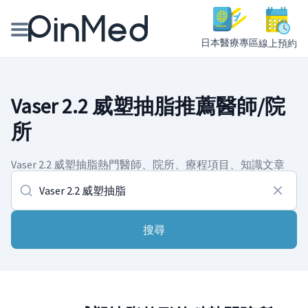
日本醫療專區
線上預約
線上預約醫師、院所
Vaser 2.2 威塑抽脂推薦醫師/院
醫師專欄專訪
所
健康主題館
Vaser 2.2 威塑抽脂熱門醫師、院所、療程項目、知識文章
我是醫療人員
搜尋