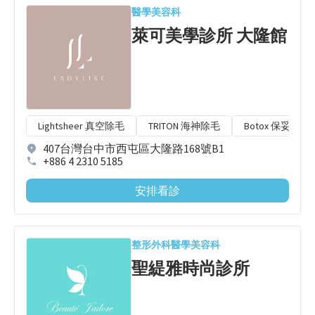
醫學美容科
萊可美學診所 大隆館
Lightsheer 真空除毛
TRITON 海神除毛
Botox 保妥適肉
407台灣台中市西屯區大隆路168號B1
+886 4 2310 5185
安排看診
整形外科
醫學美容科
聖緹雅時尚診所