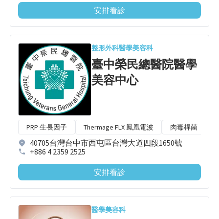
安排看診
整形外科
醫學美容科
臺中榮民總醫院醫學
美容中心
PRP 生長因子
Thermage FLX 鳳凰電波
肉毒桿菌
40705台灣台中市西屯區台灣大道四段1650號
+886 4 2359 2525
安排看診
醫學美容科