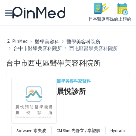
日本醫療專區
線上預約
線上預約醫師、院所
PinMed
醫學美容科
醫學美容科院所
台中市醫學美容科院所
西屯區醫學美容科院所
醫師專欄專訪
台中市西屯區醫學美容科院所
健康主題館
我是醫療人員
醫學美容科
家醫科
晨悅診所
Sofwave 索夫波
CM Slim 先舒立 / 享塑肌
Hydrafacial