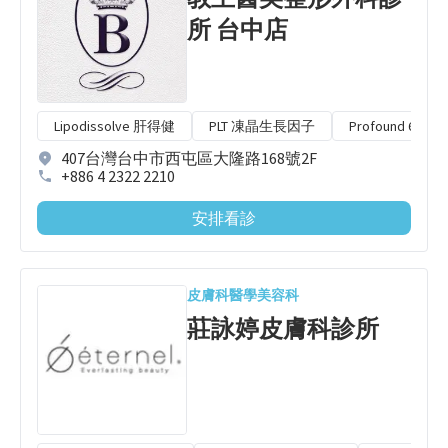
所 台中店
Lipodissolve 肝得健
PLT 凍晶生長因子
Profound 67 
407台灣台中市西屯區大隆路168號2F
+886 4 2322 2210
安排看診
皮膚科
醫學美容科
莊詠婷皮膚科診所