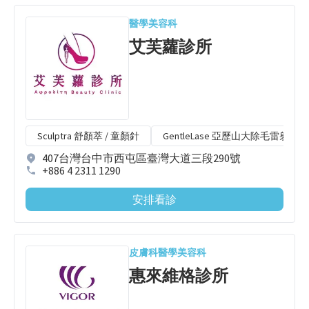
醫學美容科
艾芙蘿診所
Sculptra 舒顏萃 / 童顏針
GentleLase 亞歷山大除毛雷射
407台灣台中市西屯區臺灣大道三段290號
+886 4 2311 1290
安排看診
皮膚科
醫學美容科
惠來維格診所