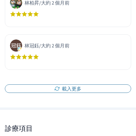
林柏昇
/
大約 2 個月前
林冠鈺
/
大約 2 個月前
載入更多
診療項目