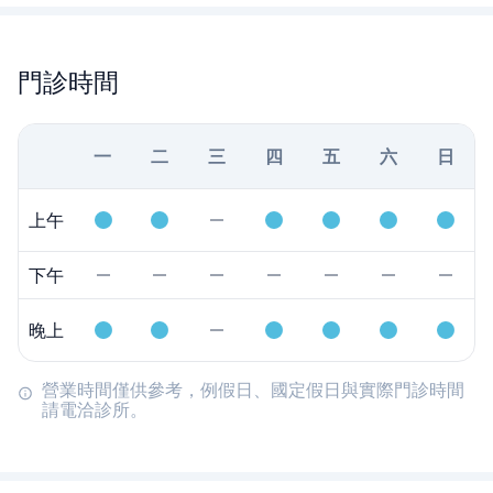
門診時間
一
二
三
四
五
六
日
上午
下午
晚上
營業時間僅供參考，例假日、國定假日與實際門診時間
請電洽診所。