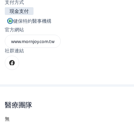
支付方式
現金支付
健保特約醫事機構
官方網站
www.mornjoy.com.tw
社群連結
醫療團隊
無