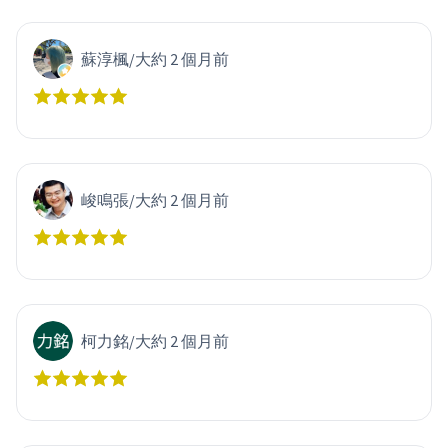
蘇淳楓
/
大約 2 個月前
峻鳴張
/
大約 2 個月前
柯力銘
/
大約 2 個月前