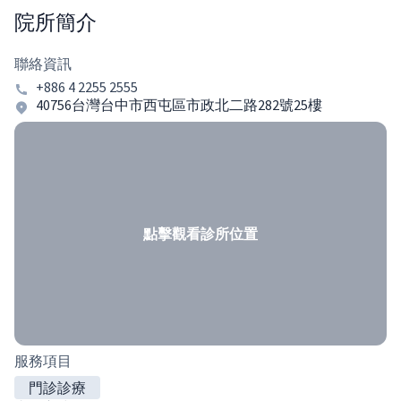
院所簡介
聯絡資訊
+886 4 2255 2555
40756台灣台中市西屯區市政北二路282號25樓
點擊觀看診所位置
服務項目
門診診療