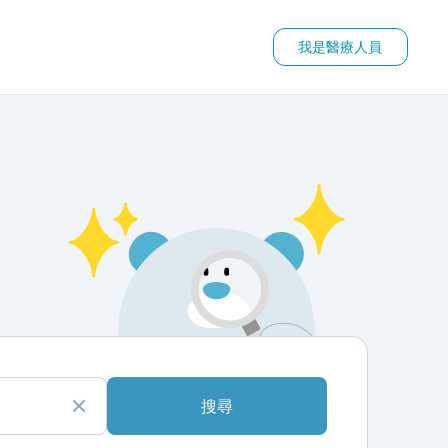
我是醫療人員
搜尋