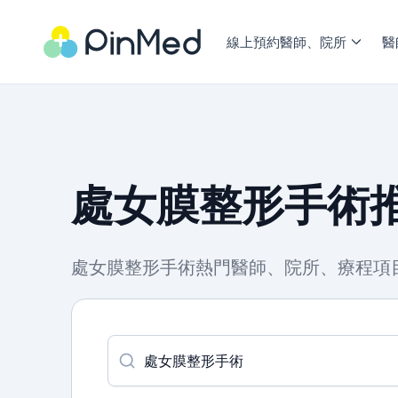
線上預約醫師、院所
醫
處女膜整形手術推
處女膜整形手術熱門醫師、院所、療程項