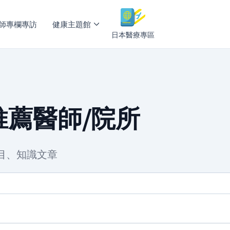
師專欄專訪
健康主題館
日本醫療專區
薦醫師/院所
目、知識文章