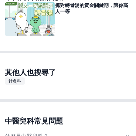
抓對轉骨湯的黃金關鍵期，讓你高
人一等
其他人也搜尋了
針灸科
中醫兒科常見問題