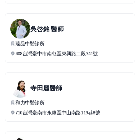
吳啓銘
醫師
臻品中醫診所
408台灣臺中市南屯區東興路二段341號
寺田麗
醫師
和力中醫診所
710台灣臺南市永康區中山南路119巷8號