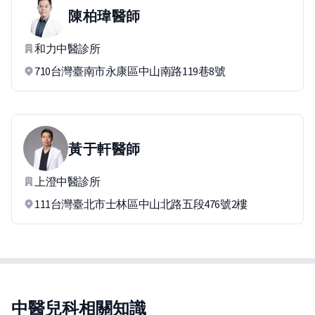
陳柏瑋
醫師
和力中醫診所
710台灣臺南市永康區中山南路119巷8號
黃于軒
醫師
上澄中醫診所
111台灣臺北市士林區中山北路五段476號2樓
中醫兒科相關知識