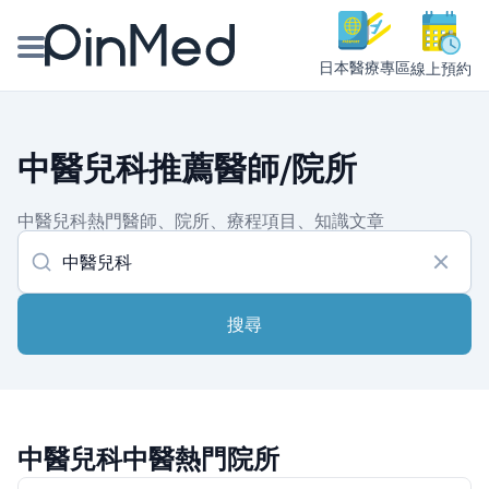
日本醫療專區
線上預約
線上預約醫師、院所
中醫兒科推薦醫師/院所
醫師專欄專訪
中醫兒科熱門醫師、院所、療程項目、知識文章
健康主題館
我是醫療人員
搜尋
中醫兒科中醫熱門院所