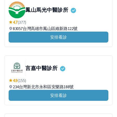
鳳山馬光中醫診所
4.7
(377)
83057台灣高雄市鳳山區維新路122號
安排看診
言嘉中醫診所
4.9
(155)
234台灣新北市永和區安樂路188號
安排看診