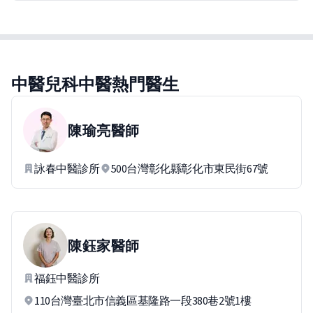
中醫兒科中醫熱門醫生
陳瑜亮
醫師
詠春中醫診所
500台灣彰化縣彰化市東民街67號
陳鈺家
醫師
福鈺中醫診所
110台灣臺北市信義區基隆路一段380巷2號1樓