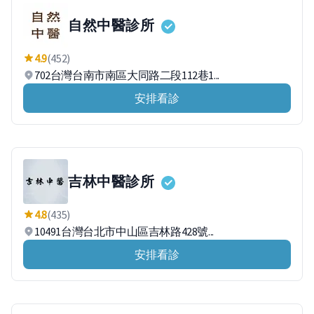
自然中醫診所
4.9
(452)
702台灣台南市南區大同路二段112巷1...
安排看診
吉林中醫診所
4.8
(435)
10491台灣台北市中山區吉林路428號...
安排看診