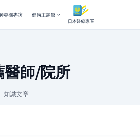
師專欄專訪
健康主題館
日本醫療專區
醫師/院所
、知識文章