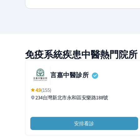
免疫系統疾患中醫熱門院所
言嘉中醫診所
4.9
(155)
234台灣新北市永和區安樂路188號
安排看診