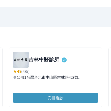
吉林中醫診所
4.8
(435)
10491台灣台北市中山區吉林路428號...
安排看診