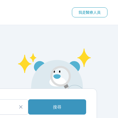
我是醫療人員
搜尋