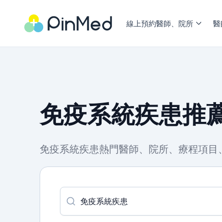
線上預約醫師、院所
醫
免疫系統疾患推薦
免疫系統疾患熱門醫師、院所、療程項目