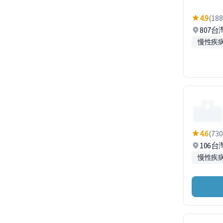
4.9
(188
807
慢性疾
4.6
(730
106
慢性疾