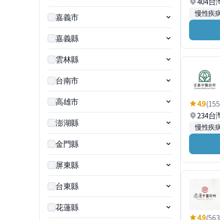
404
慢性疾
嘉義市
嘉義縣
雲林縣
台南市
高雄市
4.9
(155
234
澎湖縣
慢性疾
金門縣
屏東縣
台東縣
花蓮縣
4.9
(563