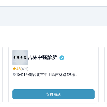
吉林中醫診所
4.8
(435)
10491台灣台北市中山區吉林路428號...
安排看診