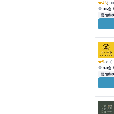
4.6
(730
106
慢性疾
5
(493)
260
慢性疾