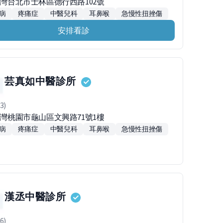
1台灣台北市士林區德行西路102號
病
疼痛症
中醫兒科
耳鼻喉
急慢性扭挫傷
安排看診
芸真如中醫診所
3)
3台灣桃園市龜山區文興路71號1樓
病
疼痛症
中醫兒科
耳鼻喉
急慢性扭挫傷
漢丞中醫診所
6)