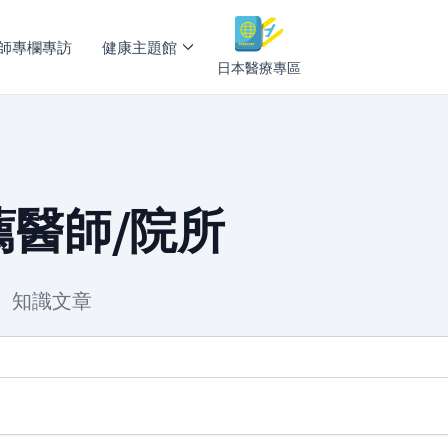
師專欄專訪
健康主題館
日本醫療專區
醫師/院所
、知識文章