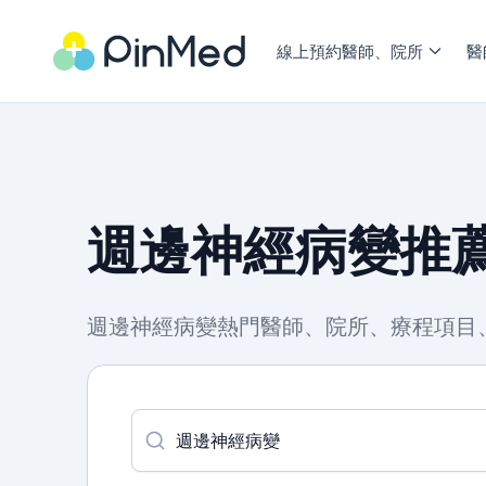
線上預約醫師、院所
醫
週邊神經病變推薦
週邊神經病變熱門醫師、院所、療程項目