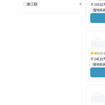
連江縣
103
慢性疾
4.9
(413
241
慢性疾