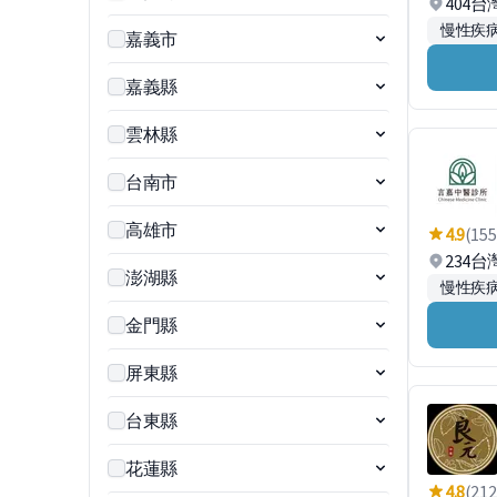
404
慢性疾
嘉義市
嘉義縣
雲林縣
台南市
高雄市
4.9
(155
234
澎湖縣
慢性疾
金門縣
屏東縣
台東縣
花蓮縣
4.8
(212