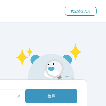
我是醫療人員
搜尋