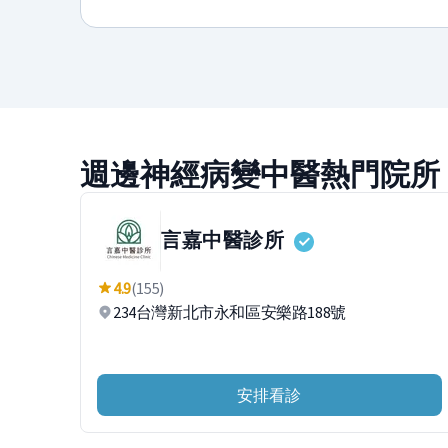
週邊神經病變中醫熱門院所
言嘉中醫診所
4.9
(155)
234台灣新北市永和區安樂路188號
安排看診