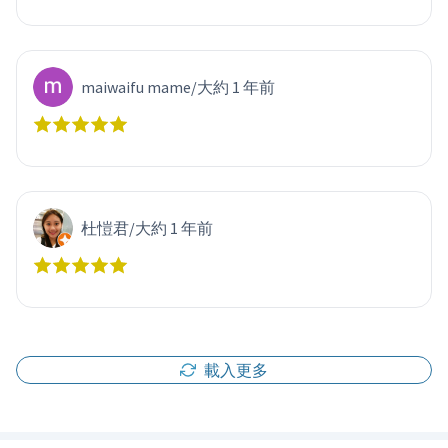
maiwaifu mame
/
大約 1 年前
杜愷君
/
大約 1 年前
載入更多