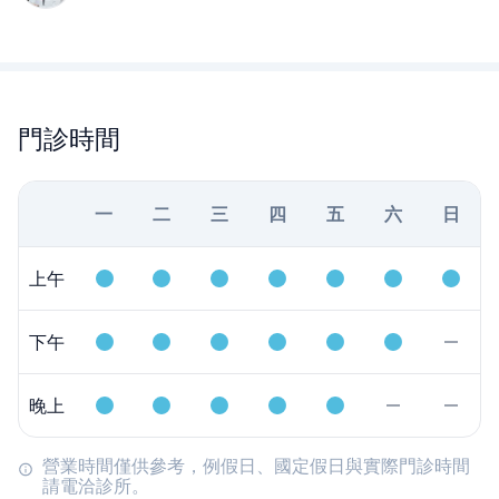
門診時間
一
二
三
四
五
六
日
上午
下午
晚上
營業時間僅供參考，例假日、國定假日與實際門診時間
請電洽診所。