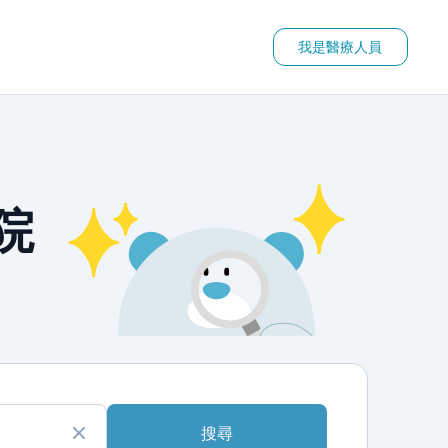
我是醫療人員
院
搜尋