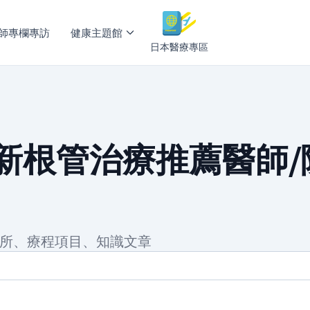
師專欄專訪
健康主題館
日本醫療專區
新根管治療推薦醫師/
院所、療程項目、知識文章