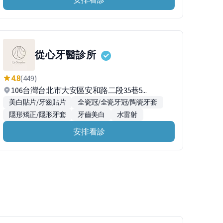
從心牙醫診所
4.8
(449)
106台灣台北市大安區安和路二段35巷5...
美白貼片/牙齒貼片
全瓷冠/全瓷牙冠/陶瓷牙套
隱形矯正/隱形牙套
牙齒美白
水雷射
安排看診