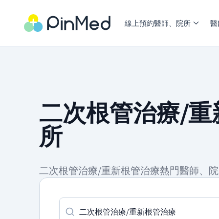
線上預約醫師、院所
醫
二次根管治療/重
所
二次根管治療/重新根管治療熱門醫師、