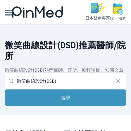
日本醫療專區
線上預約
線上預約醫師、院所
微笑曲線設計(DSD)推薦醫師/院
醫師專欄專訪
所
健康主題館
微笑曲線設計(DSD)熱門醫師、院所、療程項目、知識文章
我是醫療人員
搜尋