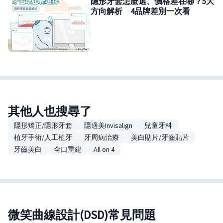
隱形牙套怎麼選、價格差在哪？5大
方向解析 4品牌差別一次看
其他人也搜尋了
隱形矯正/隱形牙套
隱適美Invisalign
兒童牙科
植牙手術/人工植牙
牙周病治療
美白貼片/牙齒貼片
牙齒美白
全口重建
All on 4
微笑曲線設計(DSD)常見問題