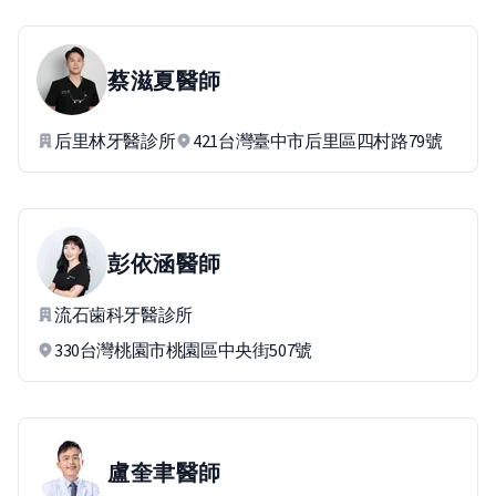
蔡滋夏
醫師
后里林牙醫診所
421台灣臺中市后里區四村路79號
彭依涵
醫師
流石歯科牙醫診所
330台灣桃園市桃園區中央街507號
盧奎聿
醫師