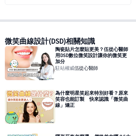
微笑曲線設計(DSD)相關知識
陶瓷貼片怎麼貼更美？伍從心醫師
用DSD數位微笑設計讓你的微笑更
加分
駐站權威
伍從心
醫師
為什麼明星笑起來特別好看？原來
笑容也能訂製 快來認識「微笑曲
線」矯正