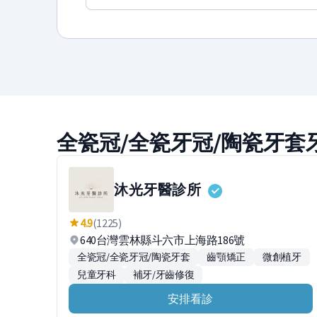
全瓷冠/全瓷牙冠/陶瓷牙套
沐光牙醫診所
4.9
(1225)
640台灣雲林縣斗六市上海路186號
全瓷冠/全瓷牙冠/陶瓷牙套
齒顎矯正
微創植牙
兒童牙科
補牙/牙齒修復
安排看診