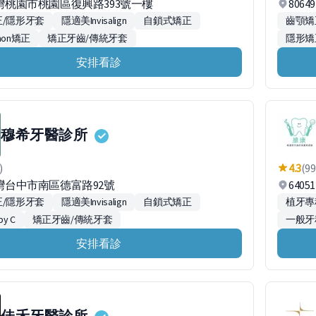
台灣桃園市桃園區復興路393號一樓
806
/隱形牙套
隱適美Invisalign
自鎖式矯正
齒顎矯
mon矯正
矯正牙齒/傳統牙套
隱形矯
安排看診
穆希牙醫診所
)
4.3
(99
台灣台中市南區德富路92號
640
/隱形牙套
隱適美Invisalign
自鎖式矯正
植牙專
y C
矯正牙齒/傳統牙套
一般牙
安排看診
佳禾牙醫診所