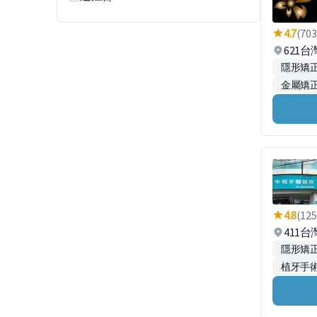
4.7
(703
621
隱形矯正
金屬矯
4.8
(125
411
隱形矯正
植牙手術