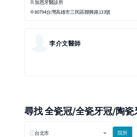
加恩牙醫診所
80794台灣高雄市三民區聯興路133號
李介文
醫師
尋找 全瓷冠/全瓷牙冠/陶瓷
院所
台北市