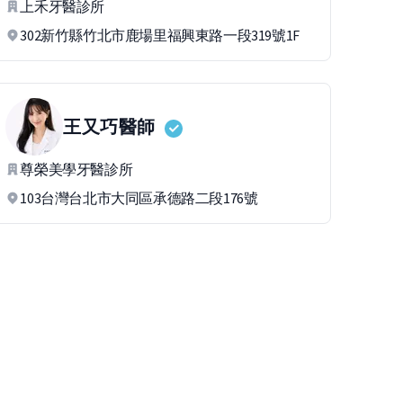
上禾牙醫診所
302新竹縣竹北市鹿場里福興東路一段319號1F
王又巧
醫師
尊榮美學牙醫診所
103台灣台北市大同區承德路二段176號