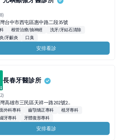
8)
7台灣台中市西屯區惠中路二段35號
科
根管治療/抽神經
洗牙/牙結石清除
炎/牙齦炎
口臭
安排看診
長春牙醫診所
2)
台灣高雄市三民區天祥一路202號2...
面外科專科
齒顎矯正專科
植牙專科
綴牙專科
牙體復形專科
安排看診