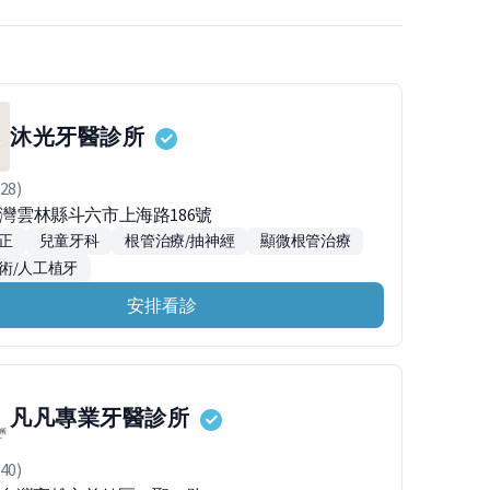
沐光牙醫診所
28)
台灣雲林縣斗六市上海路186號
正
兒童牙科
根管治療/抽神經
顯微根管治療
術/人工植牙
安排看診
凡凡專業牙醫診所
40)