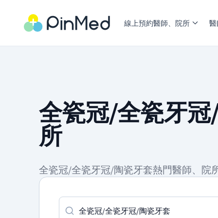
線上預約醫師、院所
醫
全瓷冠/全瓷牙冠
所
全瓷冠/全瓷牙冠/陶瓷牙套熱門醫師、院