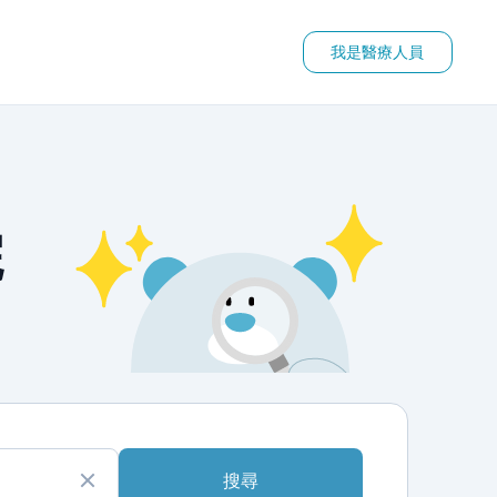
我是醫療人員
院
搜尋