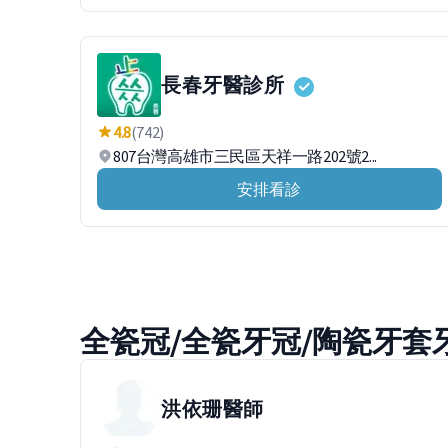
長春牙醫診所
4.8
(742)
807台灣高雄市三民區天祥一路202號2...
安排看診
全瓷冠/全瓷牙冠/陶瓷牙套
洪依珊
醫師