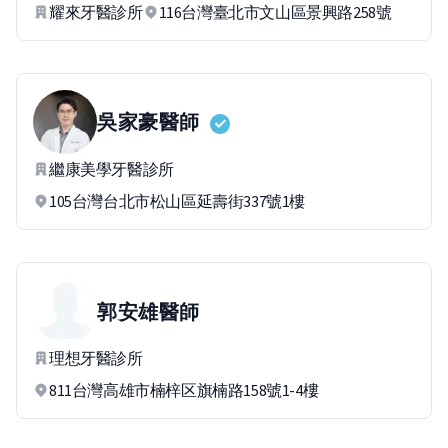
耀來牙醫診所
116台灣臺北市文山區景興路258號
吳家豪
醫師
繼康美學牙醫診所
105台灣台北市松山區延壽街337號1樓
郭安雄
醫師
理想牙醫診所
811台灣高雄市楠梓区旗楠路158號1-4樓