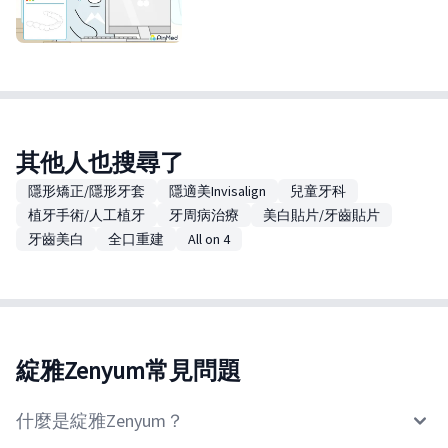
其他人也搜尋了
隱形矯正/隱形牙套
隱適美Invisalign
兒童牙科
植牙手術/人工植牙
牙周病治療
美白貼片/牙齒貼片
牙齒美白
全口重建
All on 4
綻雅Zenyum常見問題
什麼是綻雅Zenyum？