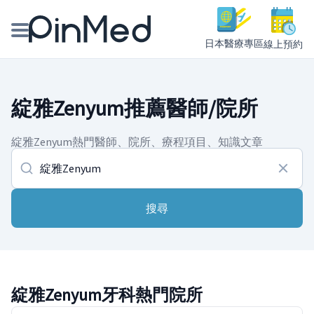
日本醫療專區
線上預約
線上預約醫師、院所
綻雅Zenyum推薦醫師/院所
醫師專欄專訪
綻雅Zenyum熱門醫師、院所、療程項目、知識文章
健康主題館
我是醫療人員
搜尋
綻雅Zenyum牙科熱門院所