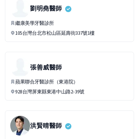
劉明堯
醫師
繼康美學牙醫診所
105台灣台北市松山區延壽街337號1樓
張善威
醫師
蘋果聯合牙醫診所（東港院）
928台灣屏東縣東港中山路2-39號
洪賢晴
醫師