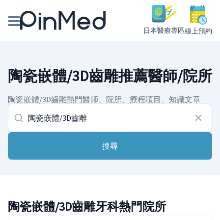
日本醫療專區
線上預約
線上預約醫師、院所
陶瓷嵌體/3D齒雕推薦醫師/院所
醫師專欄專訪
陶瓷嵌體/3D齒雕熱門醫師、院所、療程項目、知識文章
健康主題館
我是醫療人員
搜尋
陶瓷嵌體/3D齒雕牙科熱門院所