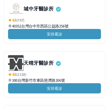
城中牙醫診所
4.9
(747)
40352台灣台中市西區公益路256號
安排看診
天晴牙醫診所
4.8
(1318)
300台灣新竹市東區慈濟路206號
安排看診