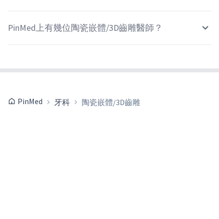
PinMed上有幾位陶瓷嵌體/3D齒雕醫師？
PinMed
牙科
陶瓷嵌體/3D齒雕