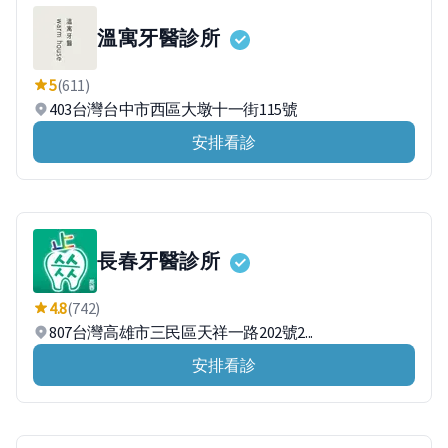
溫寓牙醫診所
5
(611)
403台灣台中市西區大墩十一街115號
安排看診
長春牙醫診所
4.8
(742)
807台灣高雄市三民區天祥一路202號2...
安排看診