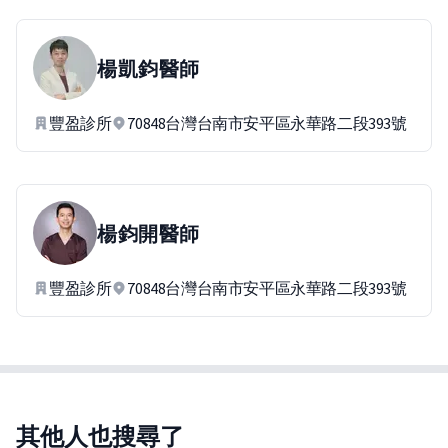
楊凱鈞
醫師
豐盈診所
70848台灣台南市安平區永華路二段393號
楊鈞開
醫師
豐盈診所
70848台灣台南市安平區永華路二段393號
其他人也搜尋了