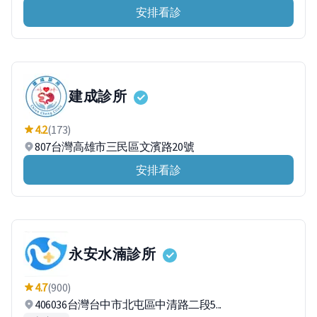
安排看診
建成診所
4.2
(173)
807台灣高雄市三民區文濱路20號
安排看診
永安水湳診所
4.7
(900)
406036台灣台中市北屯區中清路二段5...