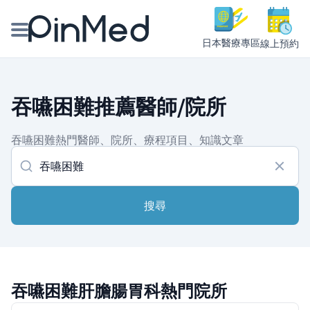
日本醫療專區
線上預約
線上預約醫師、院所
吞嚥困難推薦醫師/院所
醫師專欄專訪
吞嚥困難熱門醫師、院所、療程項目、知識文章
健康主題館
我是醫療人員
搜尋
吞嚥困難肝膽腸胃科熱門院所