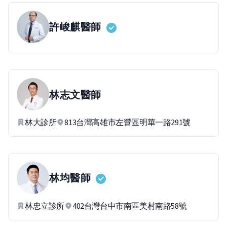
許峻麒
醫師
林志文
醫師
林大診所
813台灣高雄市左營區明華一路291號
林均
醫師
林忠立診所
402台灣台中市南區美村南路58號