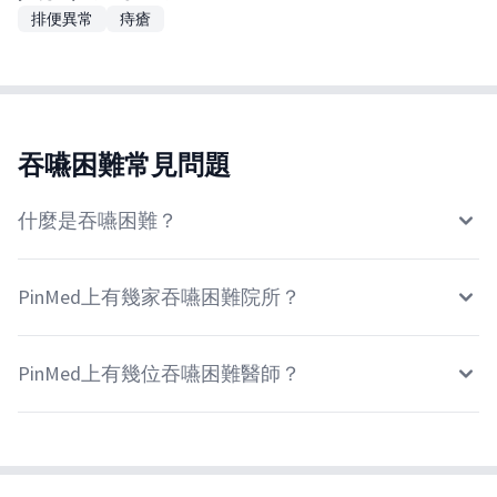
排便異常
痔瘡
吞嚥困難常見問題
什麼是吞嚥困難？
PinMed上有幾家吞嚥困難院所？
PinMed上有幾位吞嚥困難醫師？