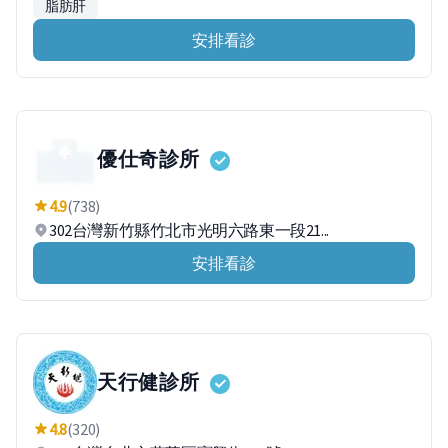
脂肪肝
安排看診
優仕奇診所
4.9
(738)
302台灣新竹縣竹北市光明六路東一段21...
安排看診
天行健診所
4.8
(320)