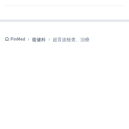
PinMed
復健科
超音波檢查、治療