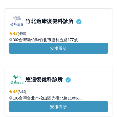
竹北適康復健科診所
4.7
(498)
302台灣新竹縣竹北市勝利五路177號
安排看診
悠適復健科診所
4.5
(544)
105台灣台北市松山區光復北路11巷65...
安排看診