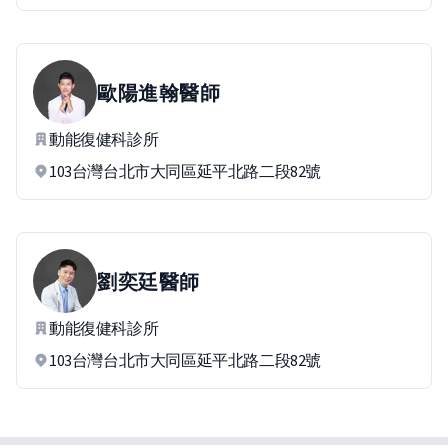
歐陽進翰
醫師
動能復健科診所
103台灣台北市大同區延平北路二段82號
劉奕廷
醫師
動能復健科診所
103台灣台北市大同區延平北路二段82號