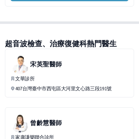
超音波檢查、治療復健科熱門醫生
宋英聖
醫師
文華診所
407台灣臺中市西屯區大河里文心路三段191號
曾齡慧
醫師
家康謙樂聯合診所