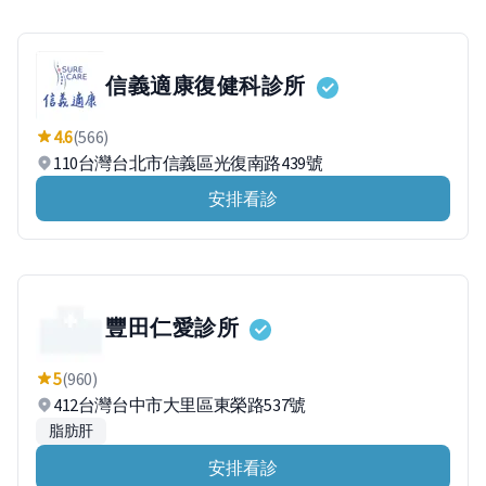
信義適康復健科診所
4.6
(566)
110台灣台北市信義區光復南路439號
安排看診
豐田仁愛診所
5
(960)
412台灣台中市大里區東榮路537號
脂肪肝
安排看診