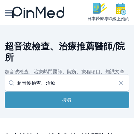
日本醫療專區
線上預約
線上預約醫師、院所
超音波檢查、治療推薦醫師/院
醫師專欄專訪
所
健康主題館
超音波檢查、治療熱門醫師、院所、療程項目、知識文章
我是醫療人員
搜尋