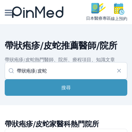
日本醫療專區
線上預約
線上預約醫師、院所
帶狀疱疹/皮蛇推薦醫師/院所
醫師專欄專訪
帶狀疱疹/皮蛇熱門醫師、院所、療程項目、知識文章
健康主題館
我是醫療人員
搜尋
帶狀疱疹/皮蛇家醫科熱門院所