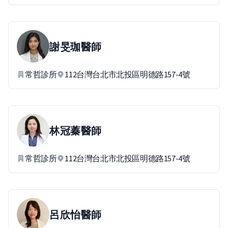
謝旻珈
醫師
常哲診所
112台灣台北市北投區明德路157-4號
林冠蓁
醫師
常哲診所
112台灣台北市北投區明德路157-4號
呂欣怡
醫師