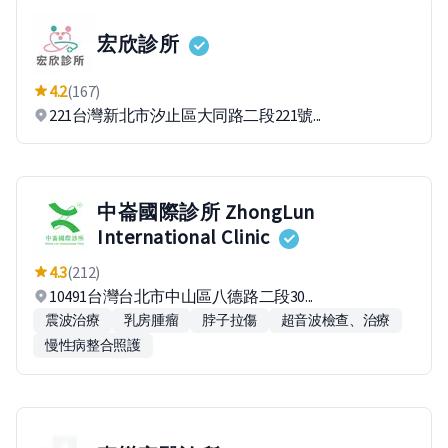
宏欣診所
4.2
(167)
221台灣新北市汐止區大同路二段221號...
中崙國際診所 ZhongLun
International Clinic
4.3
(212)
10491台灣台北市中山區八德路二段30...
震波治療
乳房腫瘤
脖子拉傷
超音波檢查、治療
慢性病整合照護