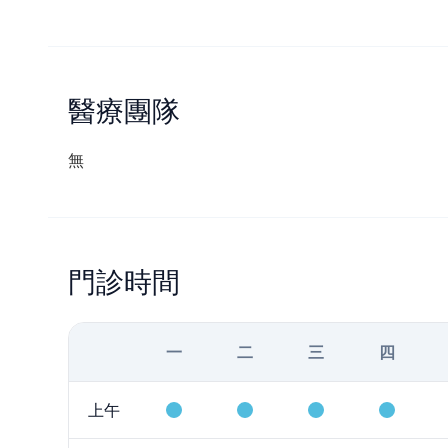
醫療團隊
無
門診時間
一
二
三
四
上午