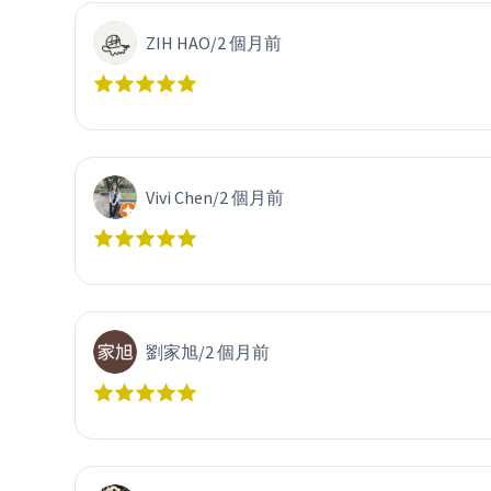
ZIH HAO
/
2 個月前
Vivi Chen
/
2 個月前
劉家旭
/
2 個月前