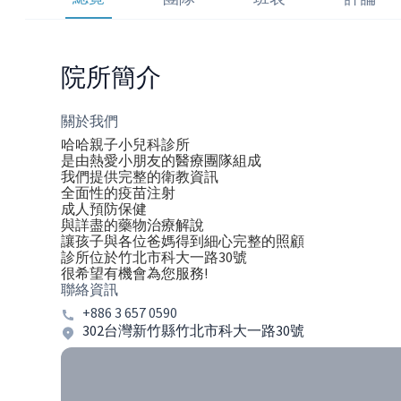
院所簡介
關於我們
哈哈親子小兒科診所
是由熱愛小朋友的醫療團隊組成
我們提供完整的衛教資訊
全面性的疫苗注射
成人預防保健
與詳盡的藥物治療解說
讓孩子與各位爸媽得到細心完整的照顧
診所位於竹北市科大一路30號
很希望有機會為您服務!
聯絡資訊
+886 3 657 0590
302台灣新竹縣竹北市科大一路30號