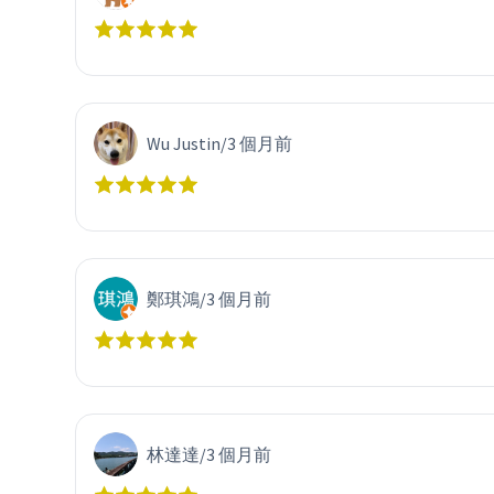
Wu Justin
/
3 個月前
鄭琪鴻
/
3 個月前
林達達
/
3 個月前