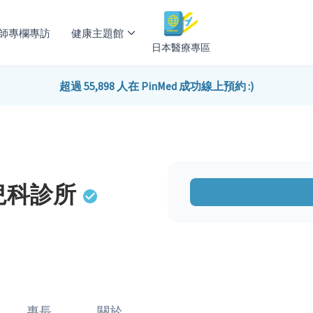
師專欄專訪
健康主題館
日本醫療專區
超過 55,898 人在 PinMed 成功線上預約 :)
兒科診所
專長
關於