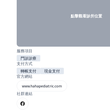
點擊觀看診所位置
服務項目
門診診療
支付方式
轉帳支付
現金支付
官方網站
www.hahapediatric.com
社群連結