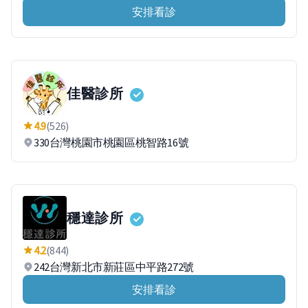
安排看診
佳醫診所
4.9
(526)
330台灣桃園市桃園區桃智路16號
穩達診所
4.2
(844)
242台灣新北市新莊區中平路272號
安排看診