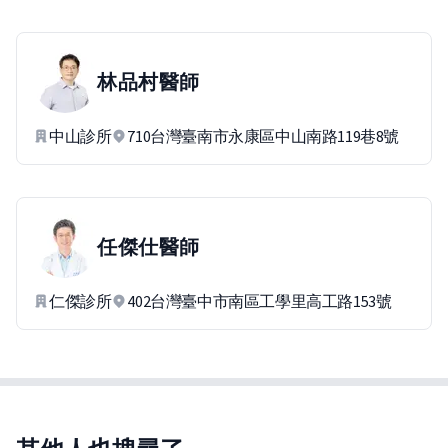
林品村
醫師
中山診所
710台灣臺南市永康區中山南路119巷8號
任傑仕
醫師
仁傑診所
402台灣臺中市南區工學里高工路153號