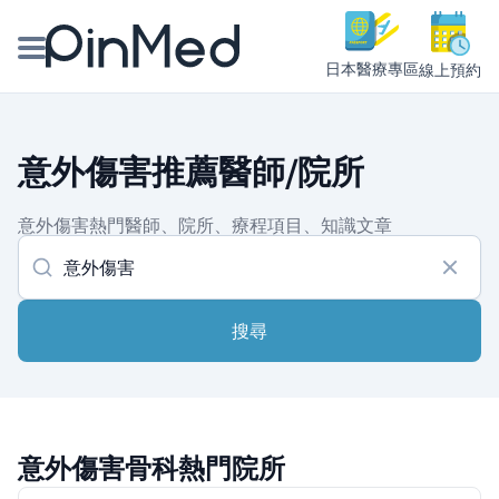
日本醫療專區
線上預約
線上預約醫師、院所
意外傷害推薦醫師/院所
醫師專欄專訪
意外傷害熱門醫師、院所、療程項目、知識文章
健康主題館
我是醫療人員
搜尋
意外傷害骨科熱門院所