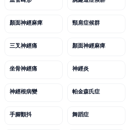
顏面神經麻痺
頸肩症候群
三叉神經痛
顏面神經麻痺
坐骨神經痛
神經炎
神經根病變
帕金森氏症
手腳顫抖
舞蹈症