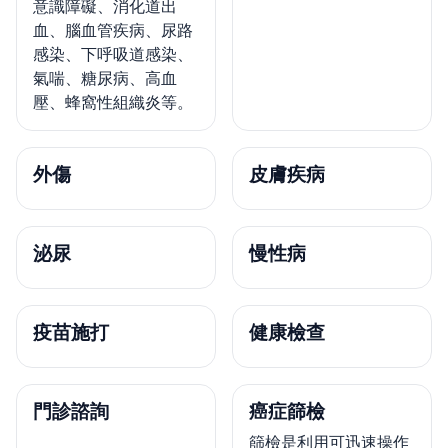
意識障礙、消化道出
血、腦血管疾病、尿路
感染、下呼吸道感染、
氣喘、糖尿病、高血
壓、蜂窩性組織炎等。
外傷
皮膚疾病
泌尿
慢性病
疫苗施打
健康檢查
門診諮詢
癌症篩檢
篩檢是利用可迅速操作