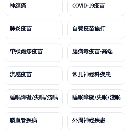
神經痛
COVID-19疫苗
肺炎疫苗
自費疫苗施打
帶狀皰疹疫苗
腸病毒疫苗-高端
流感疫苗
常見神經科疾患
睡眠障礙/失眠/淺眠
睡眠障礙/失眠/淺眠
腦血管疾病
外周神經疾患