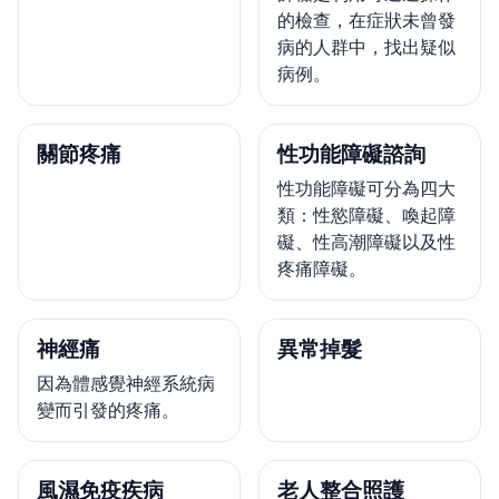
的檢查，在症狀未曾發
病的人群中，找出疑似
病例。
關節疼痛
性功能障礙諮詢
性功能障礙可分為四大
類：性慾障礙、喚起障
礙、性高潮障礙以及性
疼痛障礙。
神經痛
異常掉髮
因為體感覺神經系統病
變而引發的疼痛。
風濕免疫疾病
老人整合照護