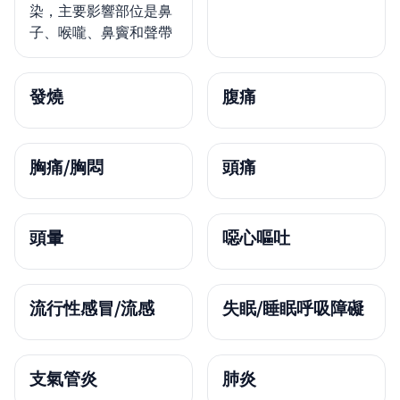
染，主要影響部位是鼻
子、喉嚨、鼻竇和聲帶
發燒
腹痛
胸痛/胸悶
頭痛
頭暈
噁心嘔吐
流行性感冒/流感
失眠/睡眠呼吸障礙
支氣管炎
肺炎