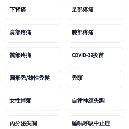
下背痛
足部疼痛
肩部疼痛
膝部疼痛
髖部疼痛
COVID-19疫苗
圓形禿/雄性禿髮
禿頭
女性掉髮
自律神經失調
內分泌失調
睡眠呼吸中止症