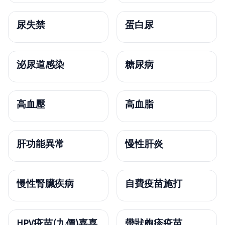
尿失禁
蛋白尿
泌尿道感染
糖尿病
高血壓
高血脂
肝功能異常
慢性肝炎
慢性腎臟疾病
自費疫苗施打
HPV疫苗(九價)嘉喜
帶狀皰疹疫苗