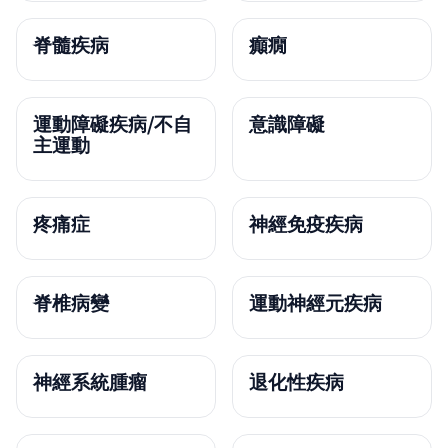
脊髓疾病
癲癇
運動障礙疾病/不自
意識障礙
主運動
疼痛症
神經免疫疾病
脊椎病變
運動神經元疾病
神經系統腫瘤
退化性疾病