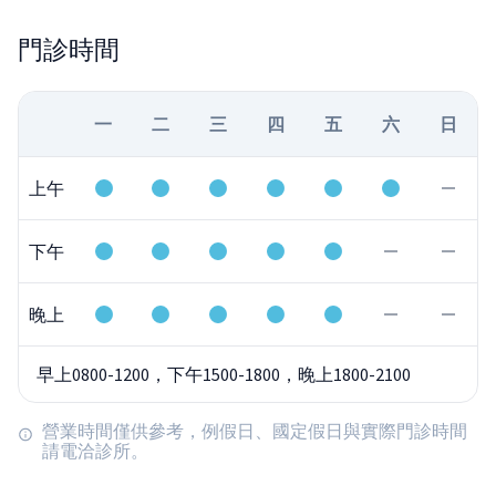
門診時間
一
二
三
四
五
六
日
上午
下午
晚上
早上0800-1200，下午1500-1800，晚上1800-2100
營業時間僅供參考，例假日、國定假日與實際門診時間
請電洽診所。