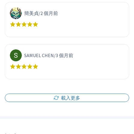
簡美貞
/
2 個月前
SAMUEL CHEN
/
3 個月前
載入更多