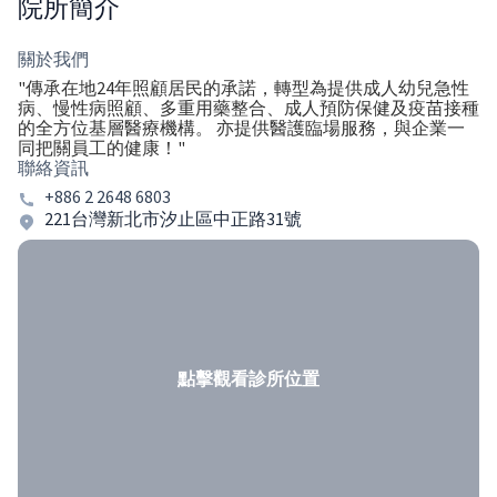
院所簡介
關於我們
"傳承在地24年照顧居民的承諾，轉型為提供成人幼兒急性
病、慢性病照顧、多重用藥整合、成人預防保健及疫苗接種
的全方位基層醫療機構。 亦提供醫護臨場服務，與企業一
同把關員工的健康！"
聯絡資訊
+886 2 2648 6803
221台灣新北市汐止區中正路31號
點擊觀看診所位置