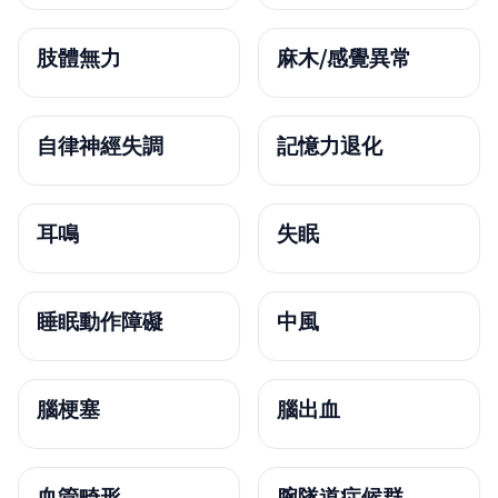
肢體無力
麻木/感覺異常
自律神經失調
記憶力退化
耳鳴
失眠
睡眠動作障礙
中風
腦梗塞
腦出血
血管畸形
腕隧道症候群