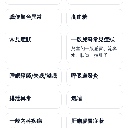
糞便顏色異常
高血糖
常見症狀
一般兒科常見症狀
兒童的一般感冒、流鼻
水、咳嗽、拉肚子
睡眠障礙/失眠/淺眠
呼吸道發炎
排泄異常
氣喘
一般內科疾病
肝膽腸胃症狀