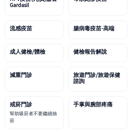
Gardasil
流感疫苗
腸病毒疫苗-高端
成人健檢/體檢
健檢報告解說
減重門診
旅遊門診/旅遊保健
諮詢
戒菸門診
手掌與腕部疼痛
幫助吸菸者不要繼續抽
菸