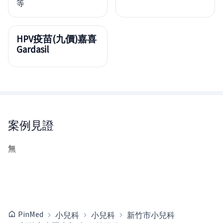
等
HPV疫苗(九價)嘉喜
Gardasil
案例見證
無
PinMed
小兒科
小兒科
新竹市小兒科