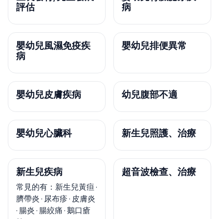
評估
病
嬰幼兒風濕免疫疾
嬰幼兒排便異常
病
嬰幼兒皮膚疾病
幼兒腹部不適
嬰幼兒心臟科
新生兒照護、治療
新生兒疾病
超音波檢查、治療
常見的有：新生兒黃疸 ·
臍帶炎 · 尿布疹 · 皮膚炎
· 腸炎 · 腸絞痛 · 鵝口瘡