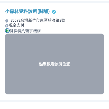
小森林兒科診所(關埔)
30072台灣新竹市東區慈濟路3號
現金支付
健保特約醫事機構
點擊觀看診所位置