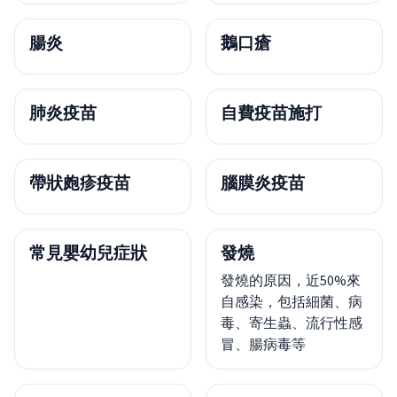
腸炎
鵝口瘡
肺炎疫苗
自費疫苗施打
帶狀皰疹疫苗
腦膜炎疫苗
常見嬰幼兒症狀
發燒
發燒的原因，近50%來
自感染，包括細菌、病
毒、寄生蟲、流行性感
冒、腸病毒等