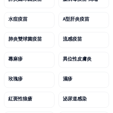
水痘疫苗
A型肝炎疫苗
肺炎雙球菌疫苗
流感疫苗
蕁麻疹
異位性皮膚炎
玫瑰疹
濕疹
紅斑性狼瘡
泌尿道感染