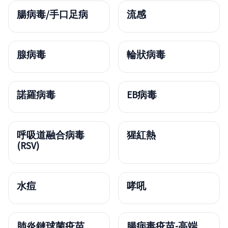
腸病毒/手口足病
流感
腺病毒
輪狀病毒
諾羅病毒
EB病毒
呼吸道融合病毒
猩紅熱
(RSV)
水痘
哮吼
肺炎鏈球菌疫苗
腸病毒疫苗-高端