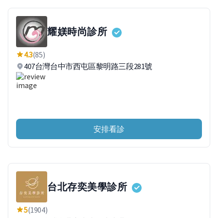
耀媄時尚診所
4.3
(85)
407台灣台中市西屯區黎明路三段281號
安排看診
台北存奕美學診所
5
(1904)