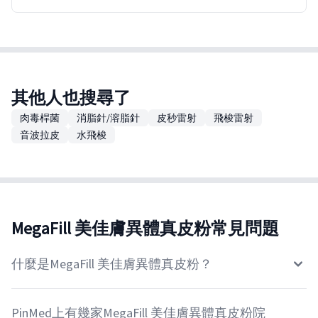
其他人也搜尋了
肉毒桿菌
消脂針/溶脂針
皮秒雷射
飛梭雷射
音波拉皮
水飛梭
MegaFill 美佳膚異體真皮粉常見問題
什麼是MegaFill 美佳膚異體真皮粉？
PinMed上有幾家MegaFill 美佳膚異體真皮粉院