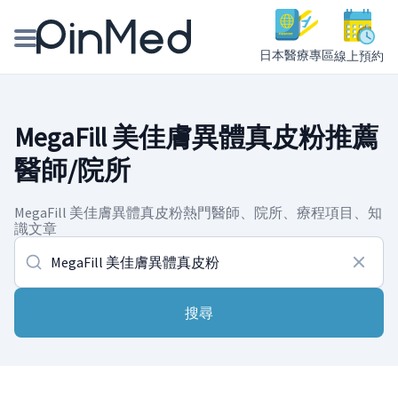
日本醫療專區
線上預約
線上預約醫師、院所
MegaFill 美佳膚異體真皮粉推薦
醫師專欄專訪
醫師/院所
健康主題館
MegaFill 美佳膚異體真皮粉熱門醫師、院所、療程項目、知
識文章
我是醫療人員
搜尋