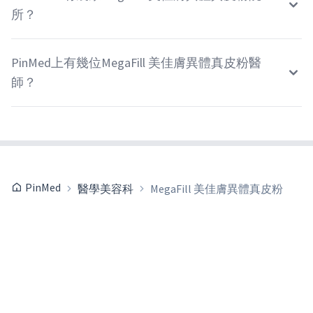
所？
PinMed上有幾位MegaFill 美佳膚異體真皮粉醫
師？
PinMed
醫學美容科
MegaFill 美佳膚異體真皮粉