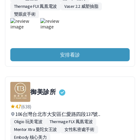
Thermage FLX 鳳凰電波
Vaser 2.2 威塑抽脂
雙眼皮手術
安排看診
御美診所
4.7
(638)
106台灣台北市大安區仁愛路四段137號...
Oligio 玩美電波
Thermage FLX 鳳凰電波
Mentor Xtra 曼陀女王波
女性私密處手術
Embody 核心美力