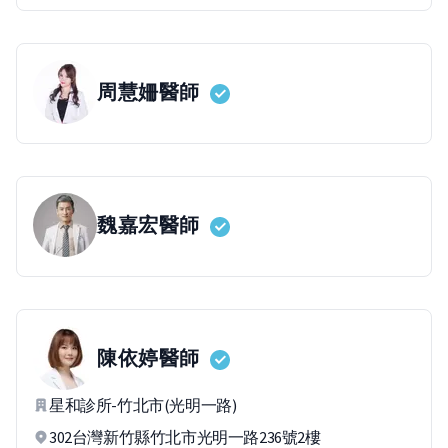
周慧姍
醫師
魏嘉宏
醫師
陳依婷
醫師
星和診所-竹北市(光明一路)
302台灣新竹縣竹北市光明一路236號2樓