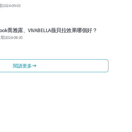
期
2024-09-03
elook喬雅露、VIVABELLA薇貝拉效果哪個好？
日期
2024-08-30
閱讀更多