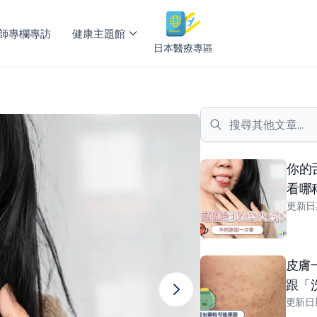
師專欄專訪
健康主題館
日本醫療專區
你的
看哪
更新日
皮膚
跟「
更新日