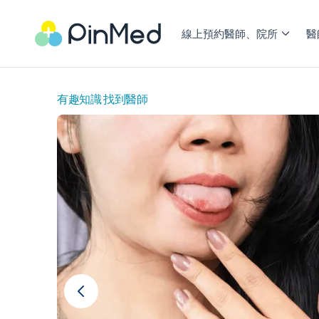
線上預約醫師、院所
醫
有趣知識 找到醫師