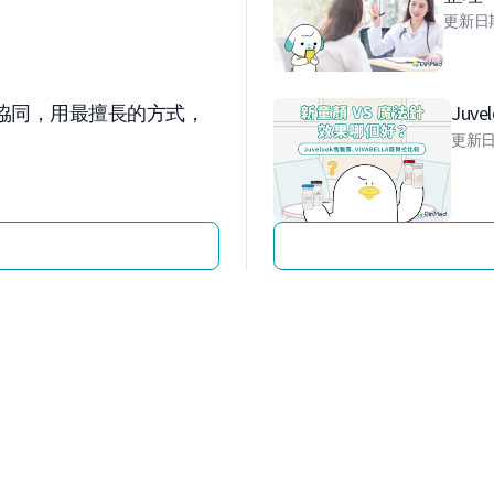
更新日
協同，用最擅長的方式，
Juv
更新