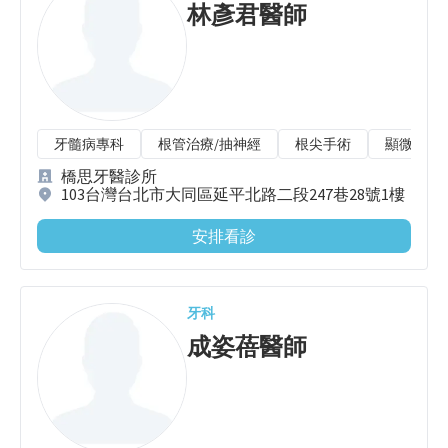
林彥君
醫師
牙髓病專科
根管治療/抽神經
根尖手術
顯微根管
橋思牙醫診所
103台灣台北市大同區延平北路二段247巷28號1樓
安排看診
牙科
成姿蓓
醫師