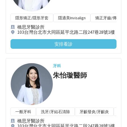
隱形矯正/隱形牙套
隱適美Invisalign
矯正牙齒/傳統牙
橋思牙醫診所
103台灣台北市大同區延平北路二段247巷28號1樓
安排看診
牙科
朱怡璇
醫師
一般牙科
洗牙/牙結石清除
牙齦發炎/牙齦炎
口臭
橋思牙醫診所
103台灣台北市大同區延平北路二段247巷28號1樓