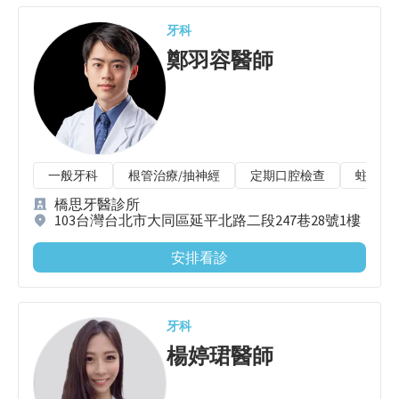
牙科
鄭羽容
醫師
一般牙科
根管治療/抽神經
定期口腔檢查
蛀牙/
橋思牙醫診所
103台灣台北市大同區延平北路二段247巷28號1樓
安排看診
牙科
楊婷珺
醫師