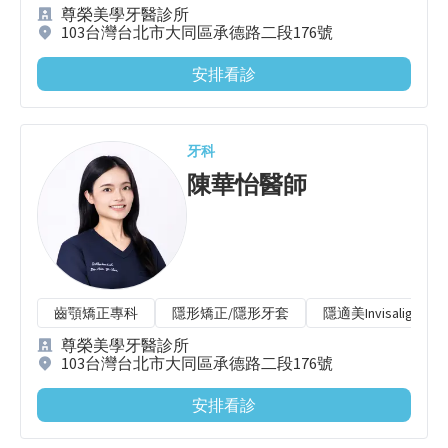
尊榮美學牙醫診所
103台灣台北市大同區承德路二段176號
安排看診
牙科
陳華怡
醫師
齒顎矯正專科
隱形矯正/隱形牙套
隱適美Invisalign
尊榮美學牙醫診所
103台灣台北市大同區承德路二段176號
安排看診