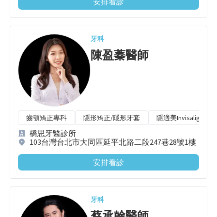
安排看診
牙科
陳盈蓁
醫師
齒顎矯正專科
隱形矯正/隱形牙套
隱適美Invisalign
橋思牙醫診所
103台灣台北市大同區延平北路二段247巷28號1樓
安排看診
牙科
蔡承翰
醫師