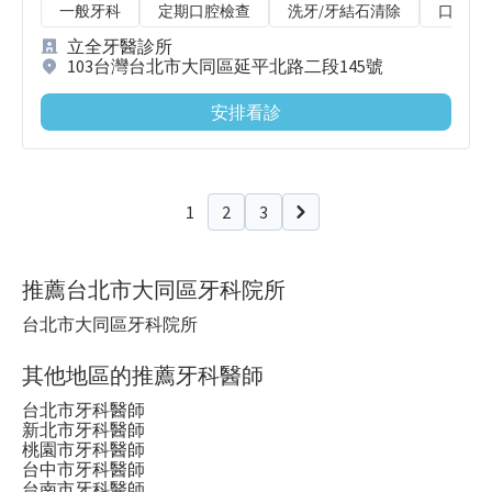
一般牙科
定期口腔檢查
洗牙/牙結石清除
口臭
立全牙醫診所
103台灣台北市大同區延平北路二段145號
安排看診
1
2
3
下一頁
推薦台北市大同區牙科院所
台北市大同區牙科院所
其他地區的推薦牙科醫師
台北市牙科醫師
新北市牙科醫師
桃園市牙科醫師
台中市牙科醫師
台南市牙科醫師