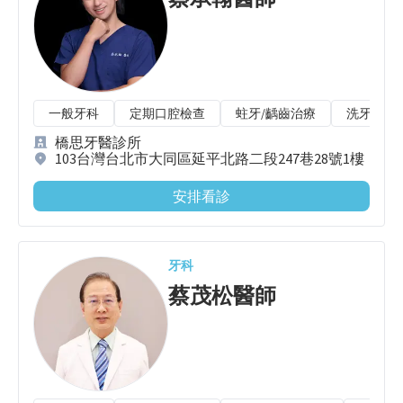
一般牙科
定期口腔檢查
蛀牙/齲齒治療
洗牙/牙
橋思牙醫診所
103台灣台北市大同區延平北路二段247巷28號1樓
安排看診
牙科
蔡茂松
醫師