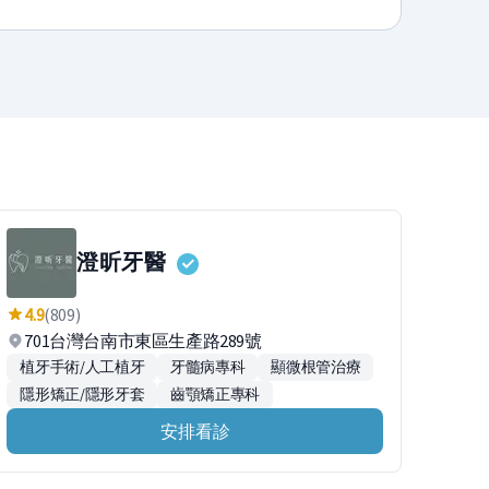
澄昕牙醫
4.9
(809)
701台灣台南市東區生產路289號
植牙手術/人工植牙
牙髓病專科
顯微根管治療
隱形矯正/隱形牙套
齒顎矯正專科
安排看診