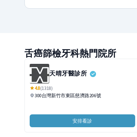
舌癌篩檢牙科熱門院所
天晴牙醫診所
4.8
(1318)
300台灣新竹市東區慈濟路206號
安排看診