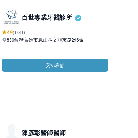
百世專業牙醫診所
4.9
(1441)
830台灣高雄市鳳山區文龍東路296號
安排看診
陳彥彰醫師
醫師