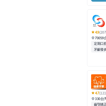
4.9
(207
7005
定期口
牙齦發炎
4.7
(121
330
齒顎矯