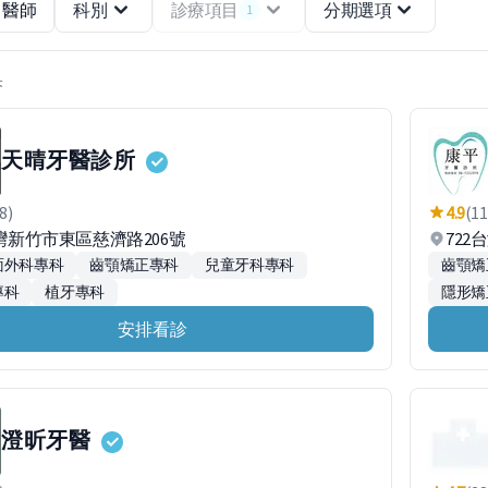
醫師
科別
診療項目
分期選項
1
果
天晴牙醫診所
8)
4.9
(11
台灣新竹市東區慈濟路206號
72
面外科專科
齒顎矯正專科
兒童牙科專科
齒顎矯
專科
植牙專科
隱形矯
安排看診
澄昕牙醫