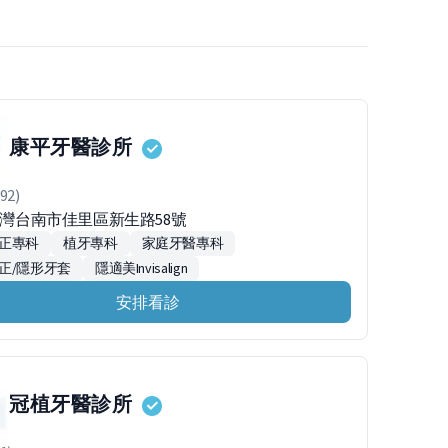
康平牙醫診所
92)
2台灣台南市佳里區新生路58號
正專科
植牙專科
家庭牙醫專科
正/隱形牙套
隱適美Invisalign
安排看診
冠植牙醫診所