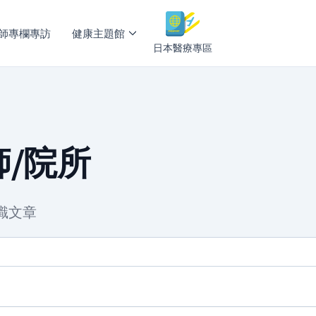
師專欄專訪
健康主題館
日本醫療專區
/院所
識文章