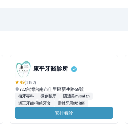
康平牙醫診所
4.9
(1192)
722台灣台南市佳里區新生路58號
植牙專科
微創植牙
隱適美Invisalign
矯正牙齒/傳統牙套
雷射牙周病治療
安排看診