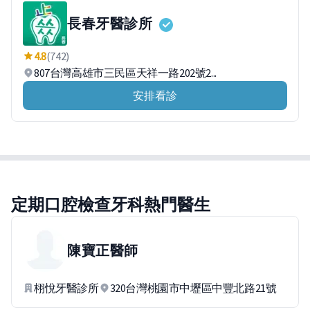
長春牙醫診所
4.8
(742)
807台灣高雄市三民區天祥一路202號2...
安排看診
定期口腔檢查牙科熱門醫生
陳寶正
醫師
栩悅牙醫診所
320台灣桃園市中壢區中豐北路21號