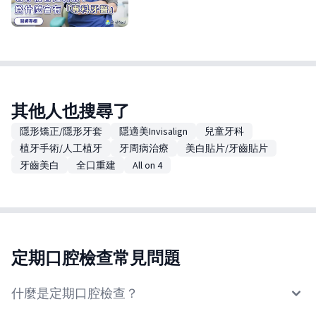
其他人也搜尋了
隱形矯正/隱形牙套
隱適美Invisalign
兒童牙科
植牙手術/人工植牙
牙周病治療
美白貼片/牙齒貼片
牙齒美白
全口重建
All on 4
定期口腔檢查常見問題
什麼是定期口腔檢查？