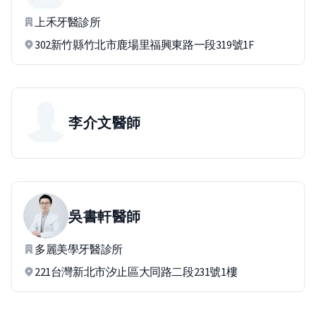
上禾牙醫診所
302新竹縣竹北市鹿場里福興東路一段319號1F
李介文
醫師
吳書軒
醫師
多麗美學牙醫診所
221台灣新北市汐止區大同路二段231號1樓