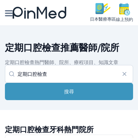
日本醫療專區
線上預約
線上預約醫師、院所
定期口腔檢查推薦醫師/院所
醫師專欄專訪
定期口腔檢查熱門醫師、院所、療程項目、知識文章
健康主題館
我是醫療人員
搜尋
定期口腔檢查牙科熱門院所