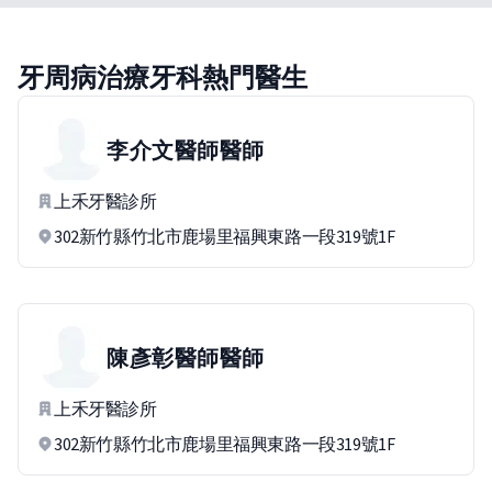
牙周病治療牙科熱門醫生
李介文醫師
醫師
上禾牙醫診所
302新竹縣竹北市鹿場里福興東路一段319號1F
陳彥彰醫師
醫師
上禾牙醫診所
302新竹縣竹北市鹿場里福興東路一段319號1F