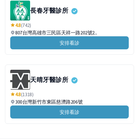
長春牙醫診所
4.8
(742)
807台灣高雄市三民區天祥一路202號2...
安排看診
天晴牙醫診所
4.8
(1318)
300台灣新竹市東區慈濟路206號
安排看診