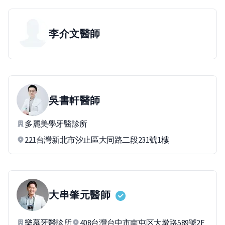
李介文
醫師
吳書軒
醫師
多麗美學牙醫診所
221台灣新北市汐止區大同路二段231號1樓
大串肇元
醫師
樂慕牙醫診所
408台灣台中市南屯区大墩路589號2F