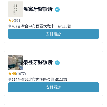
溫寓牙醫診所
5
(611)
403台灣台中市西區大墩十一街115號
安排看診
榮登牙醫診所
4.9
(1077)
114台灣台北市內湖區金龍路113號
安排看診