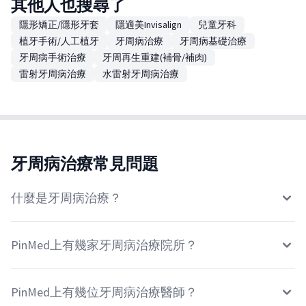
其他人也搜尋了
隱形矯正/隱形牙套
隱適美Invisalign
兒童牙科
植牙手術/人工植牙
牙周病治療
牙周病基礎治療
牙周病手術治療
牙周再生重建(補骨/補肉)
雷射牙周病治療
水雷射牙周病治療
牙周病治療常見問題
什麼是牙周病治療？
PinMed上有幾家牙周病治療院所？
PinMed上有幾位牙周病治療醫師？