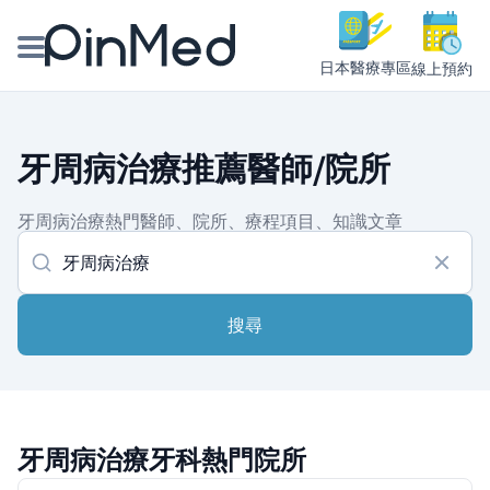
日本醫療專區
線上預約
線上預約醫師、院所
牙周病治療推薦醫師/院所
醫師專欄專訪
牙周病治療熱門醫師、院所、療程項目、知識文章
健康主題館
我是醫療人員
搜尋
牙周病治療牙科熱門院所