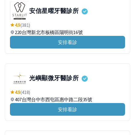
安信星曜牙醫診所
4.9
(381)
220台灣新北市板橋區陽明街16號
安排看診
光嶼顯微牙醫診所
4.9
(418)
407台灣台中市西屯區惠中路二段35號
安排看診