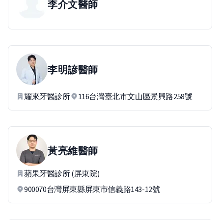
李介文
醫師
李明諺
醫師
耀來牙醫診所
116台灣臺北市文山區景興路258號
黃亮維
醫師
蘋果牙醫診所 (屏東院)
900070台灣屏東縣屏東市信義路143-12號