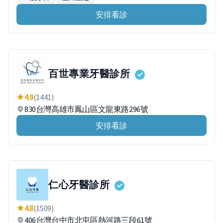
安排看診
百世專業牙醫診所
4.9
(1441)
830台灣高雄市鳳山區文龍東路296號
安排看診
仁心牙醫診所
4.8
(1509)
406台灣台中市北屯區熱河路三段61號