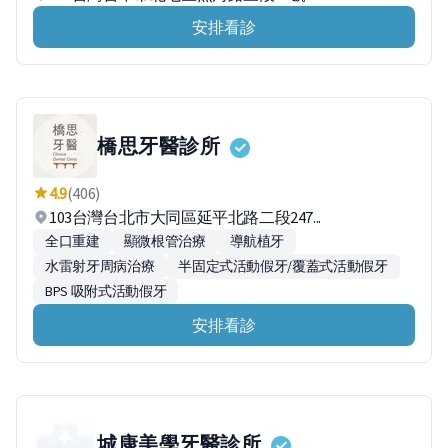
安排看診
橋思牙醫診所
4.9
(406)
103台灣台北市大同區延平北路二段247...
全口重建
顯微根管治療
導航植牙
水雷射牙周病治療
半固定式活動假牙/覆蓋式活動假牙
BPS 吸附式活動假牙
安排看診
城康美學牙醫診所