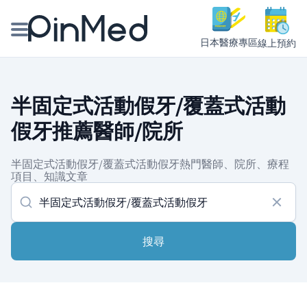
日本醫療專區
線上預約
線上預約醫師、院所
半固定式活動假牙/覆蓋式活動
醫師專欄專訪
假牙推薦醫師/院所
健康主題館
半固定式活動假牙/覆蓋式活動假牙熱門醫師、院所、療程
項目、知識文章
我是醫療人員
搜尋