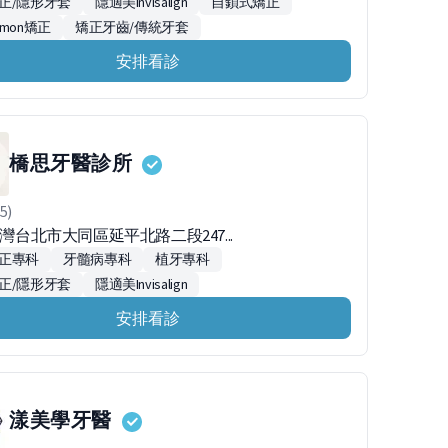
正/隱形牙套
隱適美Invisalign
自鎖式矯正
mon矯正
矯正牙齒/傳統牙套
安排看診
橋思牙醫診所
5)
台灣台北市大同區延平北路二段247...
正專科
牙髓病專科
植牙專科
正/隱形牙套
隱適美Invisalign
安排看診
漾美學牙醫