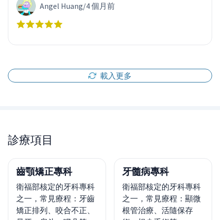
Angel Huang
/
4 個月前
載入更多
診療項目
齒顎矯正專科
牙髓病專科
衛福部核定的牙科專科
衛福部核定的牙科專科
之一，常見療程：牙齒
之一，常見療程：顯微
矯正排列、咬合不正、
根管治療、活隨保存