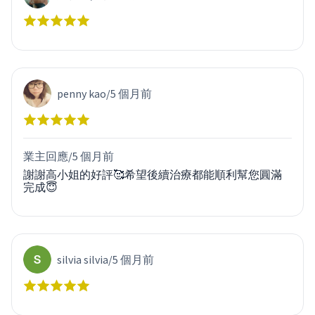
penny kao
/
5 個月前
業主回應/
5 個月前
謝謝高小姐的好評🥰希望後續治療都能順利幫您圓滿
完成😇
silvia silvia
/
5 個月前