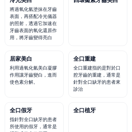
冷光美白
四環黴素牙齒美白
將過氧化氫塗抹在牙齒
表面，再搭配冷光儀器
的照射，透過它加速在
牙齒表面的氧化還原作
用，將牙齒變得亮白
居家美白
全口重建
利用過氧化氫美白凝膠
全口重建指的是對於口
作用讓牙齒變白，進而
腔牙齒的重建，通常是
使色素分解。
針對全口缺牙的患者來
診治
全口假牙
全口植牙
指針對全口缺牙的患者
所使用的假牙，通常是