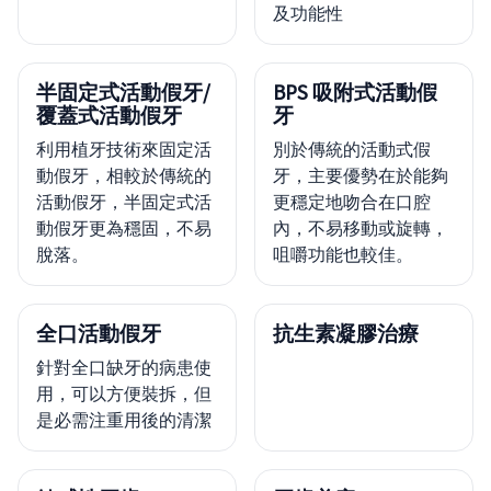
及功能性
半固定式活動假牙/
BPS 吸附式活動假
覆蓋式活動假牙
牙
利用植牙技術來固定活
別於傳統的活動式假
動假牙，相較於傳統的
牙，主要優勢在於能夠
活動假牙，半固定式活
更穩定地吻合在口腔
動假牙更為穩固，不易
內，不易移動或旋轉，
脫落。
咀嚼功能也較佳。
全口活動假牙
抗生素凝膠治療
針對全口缺牙的病患使
用，可以方便裝拆，但
是必需注重用後的清潔