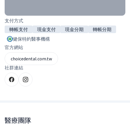
支付方式
轉帳支付
現金支付
現金分期
轉帳分期
健保特約醫事機構
官方網站
choicedental.com.tw
社群連結
醫療團隊