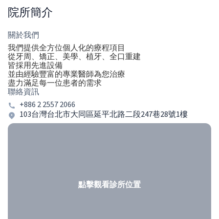
院所簡介
關於我們
我們提供全方位個人化的療程項目
從牙周、矯正、美學、植牙、全口重建
皆採用先進設備
並由經驗豐富的專業醫師為您治療
盡力滿足每一位患者的需求
聯絡資訊
+886 2 2557 2066
103台灣台北市大同區延平北路二段247巷28號1樓
點擊觀看診所位置