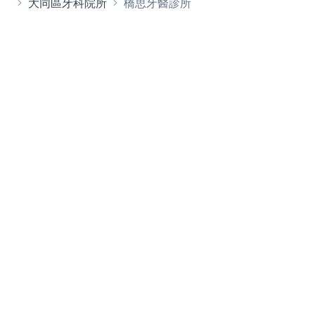
大同區牙科院所
橋思牙醫診所