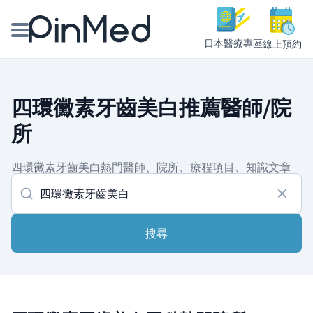
日本醫療專區
線上預約
線上預約醫師、院所
四環黴素牙齒美白推薦醫師/院
醫師專欄專訪
所
健康主題館
四環黴素牙齒美白熱門醫師、院所、療程項目、知識文章
我是醫療人員
搜尋