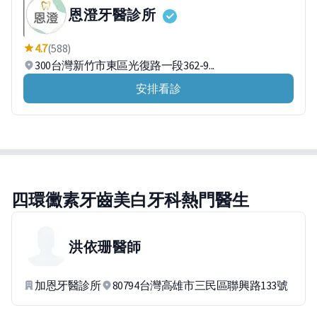
恩澄牙醫診所
4.7
(588)
300台灣新竹市東區光復路一段362-9...
安排看診
四環黴素牙齒美白牙科熱門醫生
洪依珊
醫師
加恩牙醫診所
80794台灣高雄市三民區聯興路133號