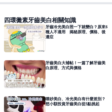
四環黴素牙齒美白相關知識
牙齒冷光美白照一下就變白？原來6
種人不適用 揭秘原理、價格、後
遺症
牙齒美白大補帖！一篇了解牙齒美
白原理、方式與價格
噴砂美白、冷光美白有什麼差別？
想小額投資牙齒美白從5點挑起