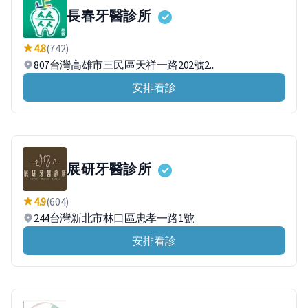
長春牙醫診所
4.8
(742)
807台灣高雄市三民區天祥一路202號2...
安排看診
展研牙醫診所
4.9
(604)
244台灣新北市林口區忠孝一路1號
安排看診