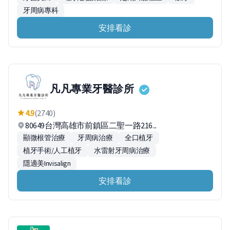
牙周病專科
安排看診
凡凡專業牙醫診所
4.9
(2740)
80649台灣高雄市前鎮區二聖一路216...
顯微根管治療
牙周病治療
全口植牙
植牙手術/人工植牙
水雷射牙周病治療
隱適美Invisalign
安排看診