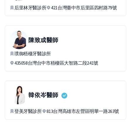
后里林牙醫診所
421台灣臺中市后里區四村路79號
陳致成
醫師
璞御梧棲牙醫診所
435058台灣台中市梧棲區大智路二段241號
韓依岑
醫師
登美牙醫診所
813台灣高雄市左營區明華一路263號