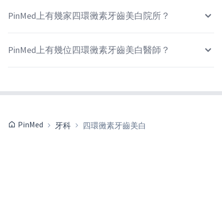
PinMed上有幾家四環黴素牙齒美白院所？
PinMed上有幾位四環黴素牙齒美白醫師？
PinMed
牙科
四環黴素牙齒美白