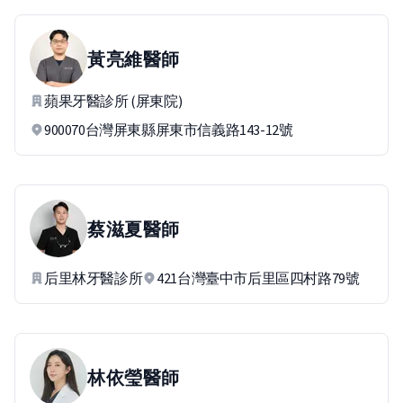
黃亮維
醫師
蘋果牙醫診所 (屏東院)
900070台灣屏東縣屏東市信義路143-12號
蔡滋夏
醫師
后里林牙醫診所
421台灣臺中市后里區四村路79號
林依瑩
醫師