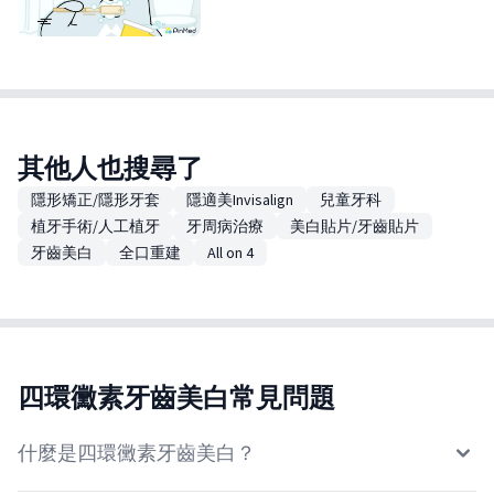
其他人也搜尋了
隱形矯正/隱形牙套
隱適美Invisalign
兒童牙科
植牙手術/人工植牙
牙周病治療
美白貼片/牙齒貼片
牙齒美白
全口重建
All on 4
四環黴素牙齒美白常見問題
什麼是四環黴素牙齒美白？