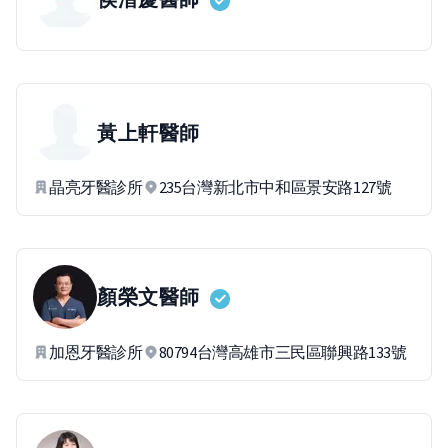
黃上軒
醫師
晶亮牙醫診所
235台灣新北市中和區景安路127號
顏榮文
醫師
加恩牙醫診所
80794台灣高雄市三民區聯興路133號