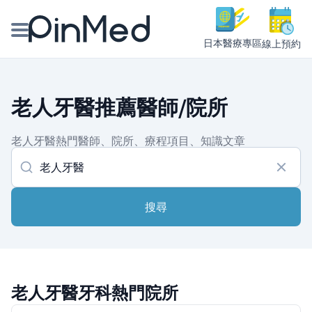
日本醫療專區
線上預約
線上預約醫師、院所
老人牙醫推薦醫師/院所
醫師專欄專訪
老人牙醫熱門醫師、院所、療程項目、知識文章
健康主題館
我是醫療人員
搜尋
老人牙醫牙科熱門院所