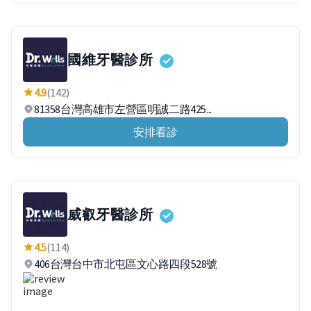
國維牙醫診所
4.9
(142)
81358台灣高雄市左營區明誠二路425...
安排看診
威叡牙醫診所
4.5
(114)
406台灣台中市北屯區文心路四段528號