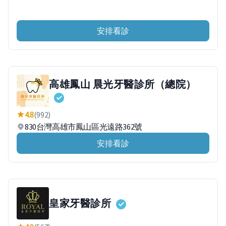
安排看診
高雄鳳山 晨光牙醫診所（總院）
4.8
(992)
830台灣高雄市鳳山區光遠路362號
安排看診
皇家牙醫診所