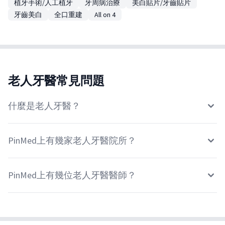
植牙手術/人工植牙
牙周病治療
美白貼片/牙齒貼片
牙齒美白
全口重建
All on 4
老人牙醫常見問題
什麼是老人牙醫？
PinMed上有幾家老人牙醫院所？
PinMed上有幾位老人牙醫醫師？