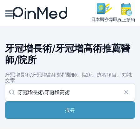
日本醫療專區
線上預約
線上預約醫師、院所
牙冠增長術/牙冠增高術推薦醫
醫師專欄專訪
師/院所
健康主題館
牙冠增長術/牙冠增高術熱門醫師、院所、療程項目、知識
文章
我是醫療人員
搜尋