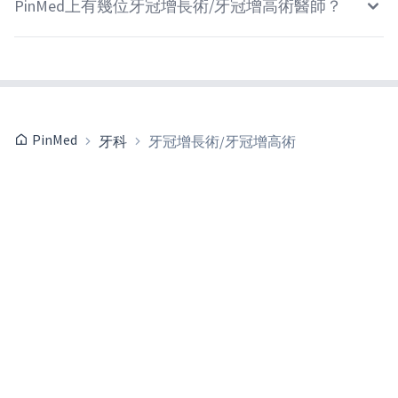
PinMed上有幾位牙冠增長術/牙冠增高術醫師？
PinMed
牙科
牙冠增長術/牙冠增高術