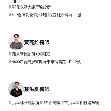
彰化永靖大謙牙醫診所
512台灣彰化縣永靖鄉永西村永靖街115號
黃亮維
醫師
蘋果牙醫診所 (屏東院)
900070台灣屏東縣屏東市信義路143-12號
蔡滋夏
醫師
后里林牙醫診所
421台灣臺中市后里區四村路79號