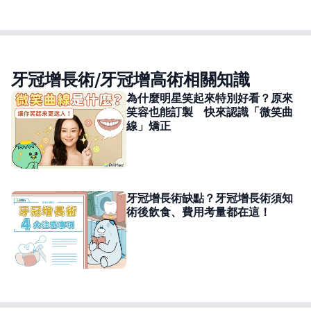
牙冠增長術/牙冠增高術相關知識
為什麼明星笑起來特別好看？原來
笑容也能訂製 快來認識「微笑曲
線」矯正
牙冠增長術缺點？牙冠增長術須知
術後飲食、費用考量都在這！