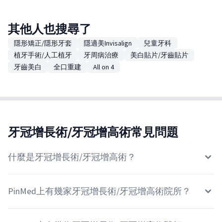
其他人也搜尋了
隱形矯正/隱形牙套
隱適美Invisalign
兒童牙科
植牙手術/人工植牙
牙周病治療
美白貼片/牙齒貼片
牙齒美白
全口重建
All on 4
牙冠增長術/牙冠增高術常見問題
什麼是牙冠增長術/牙冠增高術？
PinMed上有幾家牙冠增長術/牙冠增高術院所？