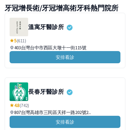
牙冠增長術/牙冠增高術牙科熱門院所
溫寓牙醫診所
5
(611)
403台灣台中市西區大墩十一街115號
安排看診
長春牙醫診所
4.8
(742)
807台灣高雄市三民區天祥一路202號2...
安排看診