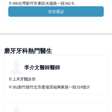
300台灣新竹市東區光復路一段362-9...
安排看診
磨牙牙科熱門醫生
李介文醫師
醫師
上禾牙醫診所
302新竹縣竹北市鹿場里福興東路一段319號1F