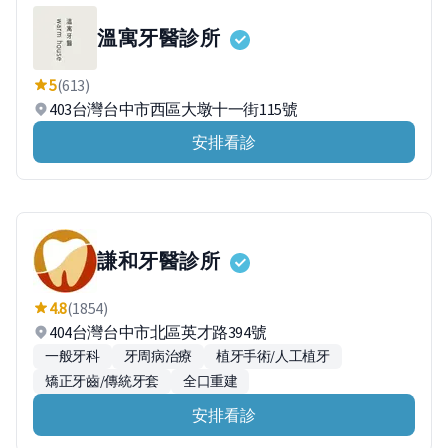
溫寓牙醫診所
5
(613)
403台灣台中市西區大墩十一街115號
安排看診
謙和牙醫診所
4.8
(1854)
404台灣台中市北區英才路394號
一般牙科
牙周病治療
植牙手術/人工植牙
矯正牙齒/傳統牙套
全口重建
安排看診