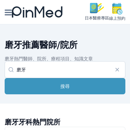
日本醫療專區
線上預約
線上預約醫師、院所
磨牙推薦醫師/院所
醫師專欄專訪
磨牙熱門醫師、院所、療程項目、知識文章
健康主題館
我是醫療人員
搜尋
磨牙牙科熱門院所