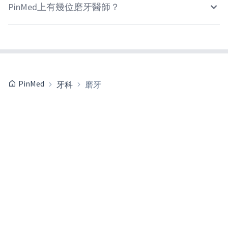
PinMed上有幾位磨牙醫師？
PinMed
牙科
磨牙