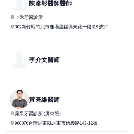
陳彥彰醫師
醫師
上禾牙醫診所
302新竹縣竹北市鹿場里福興東路一段319號1F
李介文
醫師
黃亮維
醫師
蘋果牙醫診所 (屏東院)
900070台灣屏東縣屏東市信義路143-12號