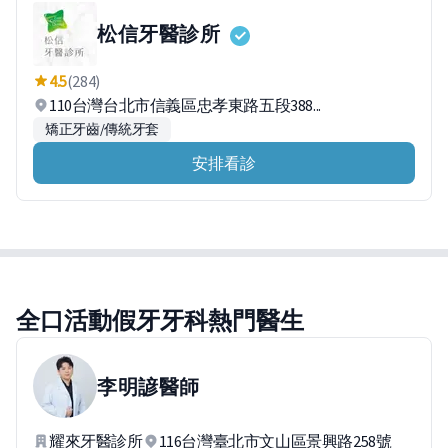
松信牙醫診所
4.5
(284)
110台灣台北市信義區忠孝東路五段388...
矯正牙齒/傳統牙套
安排看診
全口活動假牙牙科熱門醫生
李明諺
醫師
耀來牙醫診所
116台灣臺北市文山區景興路258號