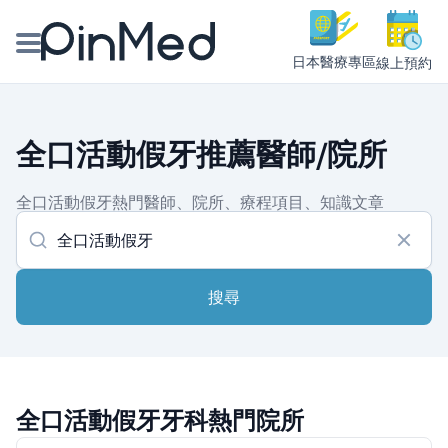
日本醫療專區
線上預約
線上預約醫師、院所
全口活動假牙推薦醫師/院所
醫師專欄專訪
全口活動假牙熱門醫師、院所、療程項目、知識文章
健康主題館
我是醫療人員
搜尋
全口活動假牙牙科熱門院所