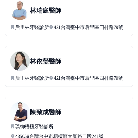
林瑞庭
醫師
后里林牙醫診所
421台灣臺中市后里區四村路79號
林依瑩
醫師
后里林牙醫診所
421台灣臺中市后里區四村路79號
陳致成
醫師
璞御梧棲牙醫診所
435058台灣台中市梧棲區大智路二段241號