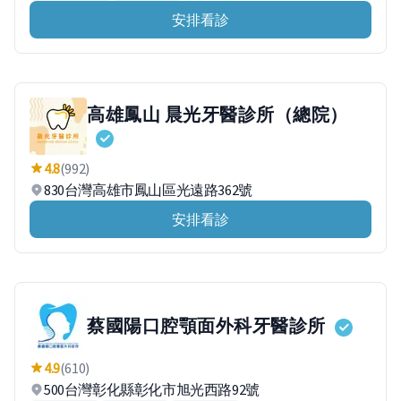
安排看診
高雄鳳山 晨光牙醫診所（總院）
4.8
(992)
830台灣高雄市鳳山區光遠路362號
安排看診
蔡國陽口腔顎面外科牙醫診所
4.9
(610)
500台灣彰化縣彰化市旭光西路92號