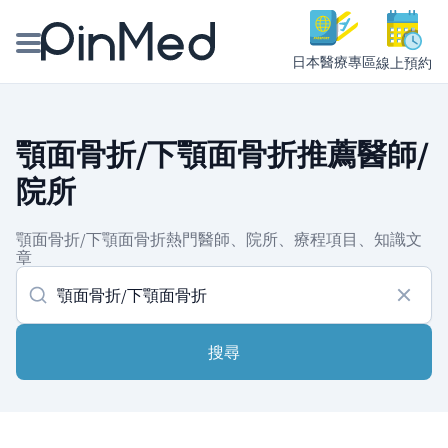
日本醫療專區
線上預約
線上預約醫師、院所
顎面骨折/下顎面骨折推薦醫師/
醫師專欄專訪
院所
健康主題館
顎面骨折/下顎面骨折熱門醫師、院所、療程項目、知識文
章
我是醫療人員
搜尋