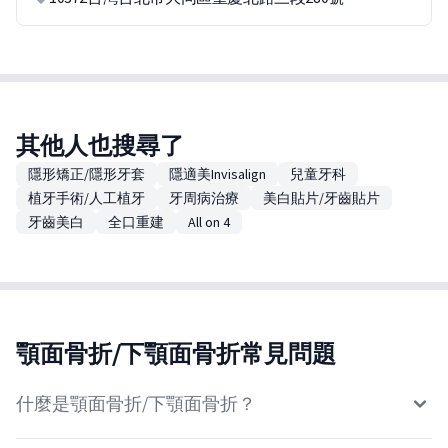
其他人也搜尋了
隱形矯正/隱形牙套
隱適美Invisalign
兒童牙科
植牙手術/人工植牙
牙周病治療
美白貼片/牙齒貼片
牙齒美白
全口重建
All on 4
顎面骨折/下顎面骨折常見問題
什麼是顎面骨折/下顎面骨折？