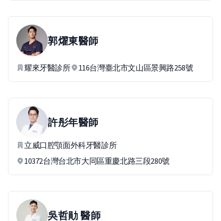
郭燿東
醫師
耀來牙醫診所
116台灣臺北市文山區景興路258號
許彤年
醫師
立威口腔顎面外科牙醫診所
10372台灣台北市大同區重慶北路三段280號
吳哲勛
醫師