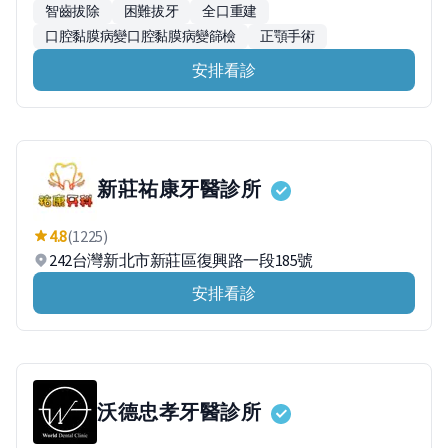
智齒拔除
困難拔牙
全口重建
口腔黏膜病變口腔黏膜病變篩檢
正顎手術
安排看診
新莊祐康牙醫診所
4.8
(1225)
242台灣新北市新莊區復興路一段185號
安排看診
沃德忠孝牙醫診所