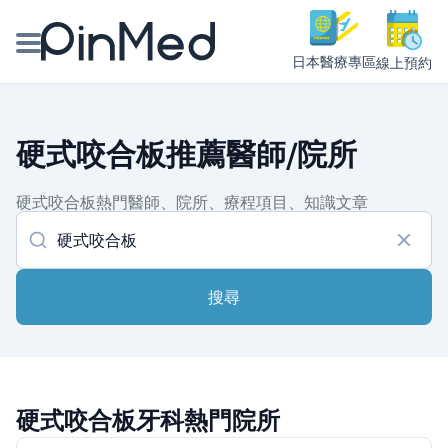
日本醫療專區
線上預約
線上預約醫師、院所
硬式咬合板推薦醫師/院所
醫師專欄專訪
硬式咬合板熱門醫師、院所、療程項目、知識文章
健康主題館
我是醫療人員
搜尋
硬式咬合板牙科熱門院所