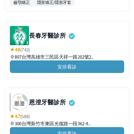
齒顎矯正
隱形矯正/隱形牙套
長春牙醫診所
4.8
(742)
807台灣高雄市三民區天祥一路202號2...
安排看診
恩澄牙醫診所
4.7
(588)
300台灣新竹市東區光復路一段362-9...
安排看診