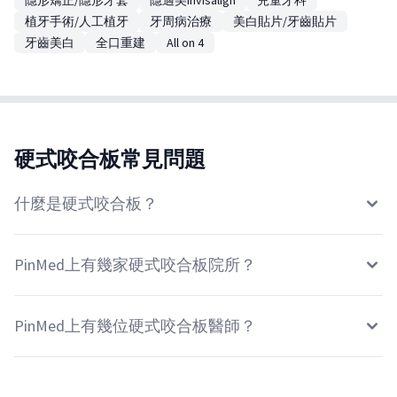
隱形矯正/隱形牙套
隱適美Invisalign
兒童牙科
植牙手術/人工植牙
牙周病治療
美白貼片/牙齒貼片
牙齒美白
全口重建
All on 4
硬式咬合板常見問題
什麼是硬式咬合板？
PinMed上有幾家硬式咬合板院所？
PinMed上有幾位硬式咬合板醫師？