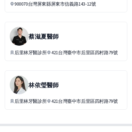
900070台灣屏東縣屏東市信義路143-12號
蔡滋夏
醫師
后里林牙醫診所
421台灣臺中市后里區四村路79號
林依瑩
醫師
后里林牙醫診所
421台灣臺中市后里區四村路79號