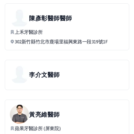
陳彥彰醫師
醫師
上禾牙醫診所
302新竹縣竹北市鹿場里福興東路一段319號1F
李介文
醫師
黃亮維
醫師
蘋果牙醫診所 (屏東院)