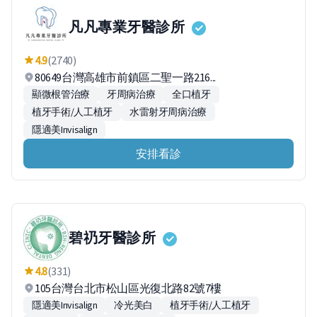
凡凡專業牙醫診所
4.9
(2740)
80649台灣高雄市前鎮區二聖一路216...
顯微根管治療
牙周病治療
全口植牙
植牙手術/人工植牙
水雷射牙周病治療
隱適美Invisalign
安排看診
碧礽牙醫診所
4.8
(331)
105台灣台北市松山區光復北路82號7樓
隱適美Invisalign
冷光美白
植牙手術/人工植牙