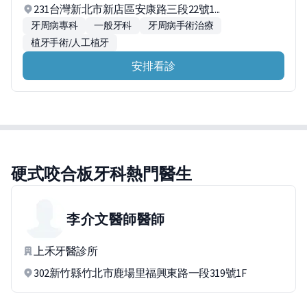
231台灣新北市新店區安康路三段22號1...
牙周病專科
一般牙科
牙周病手術治療
植牙手術/人工植牙
安排看診
硬式咬合板牙科熱門醫生
李介文醫師
醫師
上禾牙醫診所
302新竹縣竹北市鹿場里福興東路一段319號1F